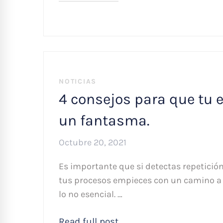
NOTICIAS
4 consejos para que tu 
un fantasma.
Octubre 20, 2021
Es importante que si detectas repetició
tus procesos empieces con un camino a 
lo no esencial. …
Read full post