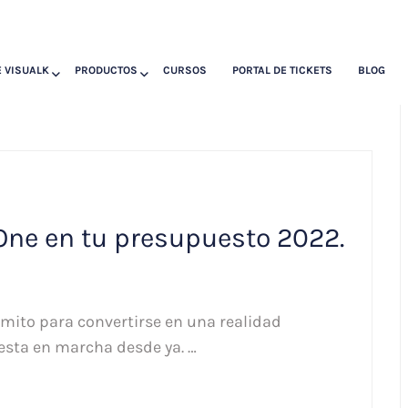
 VISUALK
PRODUCTOS
CURSOS
PORTAL DE TICKETS
BLOG
One en tu presupuesto 2022.
 mito para convertirse en una realidad
esta en marcha desde ya. …