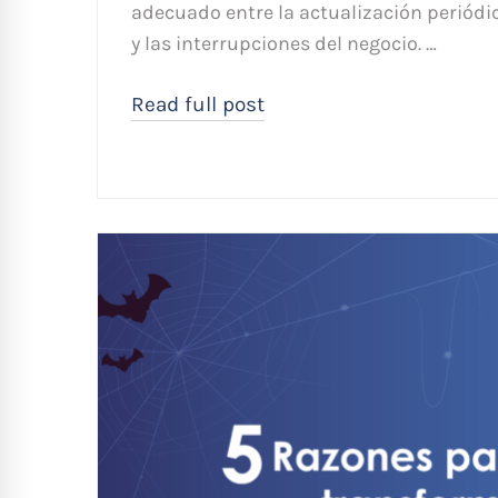
adecuado entre la actualización periódic
y las interrupciones del negocio. …
Read full post