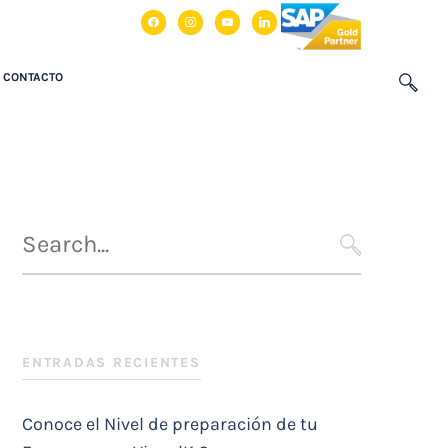
facebook
instagram
youtube
linkedin
CONTACTO
Búsqueda
para
SEARCH
:
ENTRADAS RECIENTES
Conoce el Nivel de preparación de tu