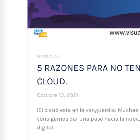
NOTICIAS
5 RAZONES PARA NO TE
CLOUD.
Octubre 13, 2021
¡El cloud esta en la vanguardia! Muchas
consigamos dar una paso hacia la nube
digital …