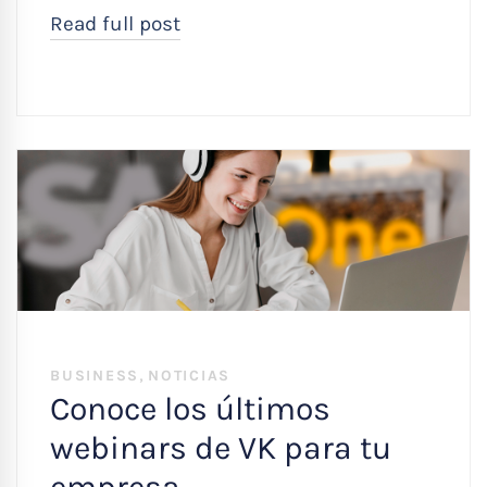
Read full post
,
BUSINESS
NOTICIAS
Conoce los últimos
webinars de VK para tu
empresa