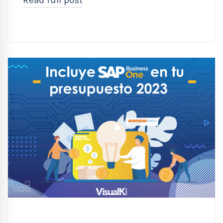
Read full post