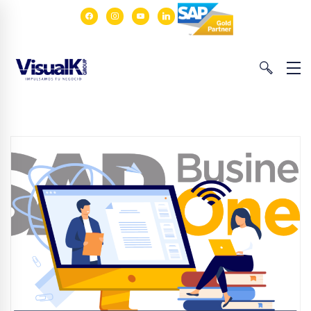
facebook
instagram
youtube
linkedin