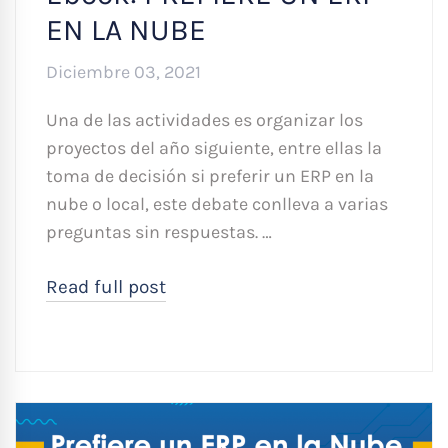
EN LA NUBE
Diciembre 03, 2021
Una de las actividades es organizar los
proyectos del año siguiente, entre ellas la
toma de decisión si preferir un ERP en la
nube o local, este debate conlleva a varias
preguntas sin respuestas. …
Read full post