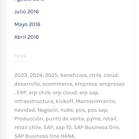
Julio 2016
Mayo 2016
Abril 2016
TAGS
2023
,
2024
,
2025
,
beneficios
,
chile
,
cloud
,
desarrollo
,
ecommerce
,
empresa
,
empresas
,
ERP
,
erp chile
,
erp cloud
,
erp sap
,
infraestructura
,
kickoff
,
Mantenimiento
,
navidad
,
Negocio
,
nube
,
pos
,
pos sap
,
Producción
,
punto de venta
,
pyme
,
retail
,
retail chile
,
SAP
,
sap 10
,
SAP Business One
,
SAP Business One HANA
,