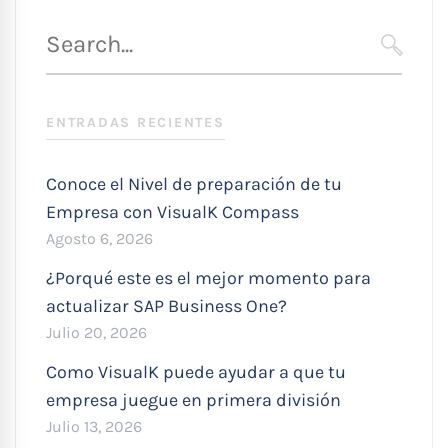
Búsqueda
para
SEARC
:
ENTRADAS RECIENTES
Conoce el Nivel de preparación de tu
Empresa con VisualK Compass
Agosto 6, 2026
¿Porqué este es el mejor momento para
actualizar SAP Business One?
Julio 20, 2026
Como VisualK puede ayudar a que tu
empresa juegue en primera división
Julio 13, 2026