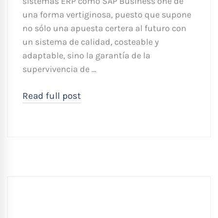
sistemas ERP como SAP Business one de
una forma vertiginosa, puesto que supone
no sólo una apuesta certera al futuro con
un sistema de calidad, costeable y
adaptable, sino la garantía de la
supervivencia de …
Read full post