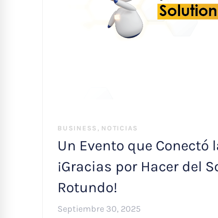
,
BUSINESS
NOTICIAS
Un Evento que Conectó la
¡Gracias por Hacer del S
Rotundo!
Septiembre 30, 2025