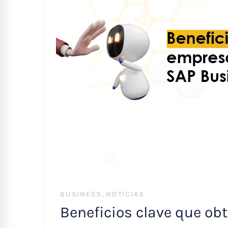
,
BUSINESS
NOTICIAS
Beneficios clave que ob