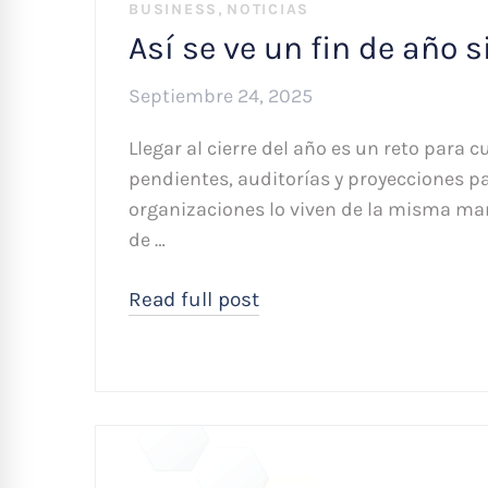
,
BUSINESS
NOTICIAS
Así se ve un fin de año s
Septiembre 24, 2025
Llegar al cierre del año es un reto para 
pendientes, auditorías y proyecciones pa
organizaciones lo viven de la misma man
de …
Read full post