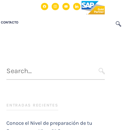
facebook
instagram
youtube
linkedin
CONTACTO
Búsqueda
para
SEARCH
:
ENTRADAS RECIENTES
Conoce el Nivel de preparación de tu