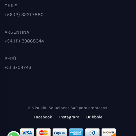
CHILE
+56 (2) 3221 7880
ARGENTINA
+54 (11) 39868344
PERÚ
+51 3704743
® VisualK. Soluciones SAP para empresas.
Facebook
Instagram
Dribbble