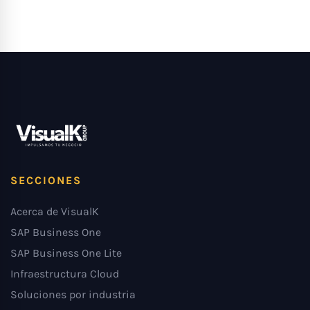
SECCIONES
Acerca de VisualK
SAP Business One
SAP Business One Lite
Infraestructura Cloud
Soluciones por industria