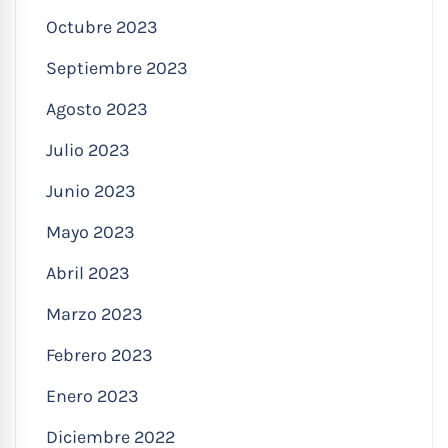
Octubre 2023
Septiembre 2023
Agosto 2023
Julio 2023
Junio 2023
Mayo 2023
Abril 2023
Marzo 2023
Febrero 2023
Enero 2023
Diciembre 2022