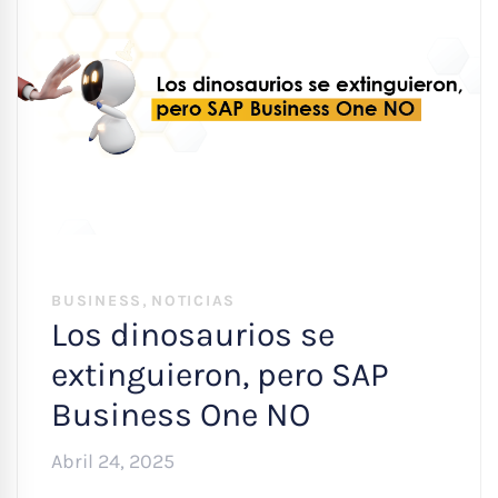
,
BUSINESS
NOTICIAS
Los dinosaurios se
extinguieron, pero SAP
Business One NO
Abril 24, 2025