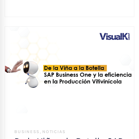
,
BUSINESS
NOTICIAS