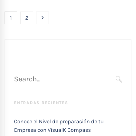
1
2
Búsqueda
para
SEARC
:
ENTRADAS RECIENTES
Conoce el Nivel de preparación de tu
Empresa con VisualK Compass