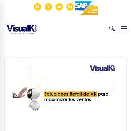
facebook
instagram
youtube
linkedin