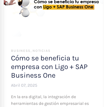
,
BUSINESS
NOTICIAS
Cómo se beneficia tu
empresa con Ligo + SAP
Business One
Abril 07, 2025
En la era digital, la integración de
herramientas de gestión empresarial es