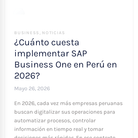
,
BUSINESS
NOTICIAS
¿Cuánto cuesta
implementar SAP
Business One en Perú en
2026?
Mayo 26, 2026
En 2026, cada vez más empresas peruanas
buscan digitalizar sus operaciones para
automatizar procesos, controlar
información en tiempo real y tomar
decisiones más rápidas. En ese contexto,