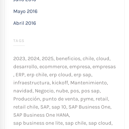
Mayo 2016
Abril 2016
TAGS
2023
,
2024
,
2025
,
beneficios
,
chile
,
cloud
,
desarrollo
,
ecommerce
,
empresa
,
empresas
,
ERP
,
erp chile
,
erp cloud
,
erp sap
,
infraestructura
,
kickoff
,
Mantenimiento
,
navidad
,
Negocio
,
nube
,
pos
,
pos sap
,
Producción
,
punto de venta
,
pyme
,
retail
,
retail chile
,
SAP
,
sap 10
,
SAP Business One
,
SAP Business One HANA
,
sap business one lite
,
sap chile
,
sap cloud
,