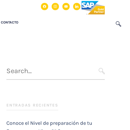
facebook
instagram
youtube
linkedin
CONTACTO
Búsqueda
para
SEARCH
:
ENTRADAS RECIENTES
Conoce el Nivel de preparación de tu