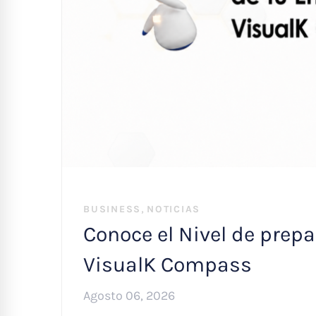
,
BUSINESS
NOTICIAS
Conoce el Nivel de prep
VisualK Compass
Agosto 06, 2026