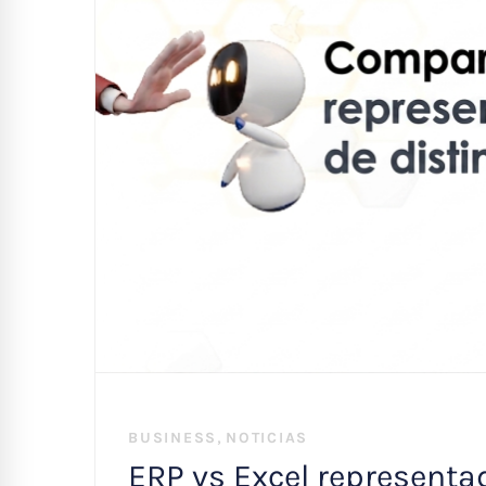
,
BUSINESS
NOTICIAS
ERP vs Excel represent