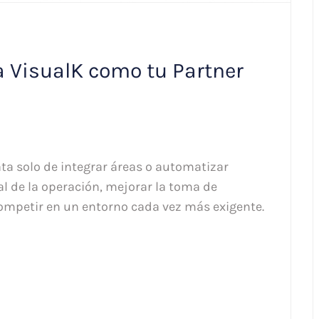
a VisualK como tu Partner
a solo de integrar áreas o automatizar
tal de la operación, mejorar la toma de
ompetir en un entorno cada vez más exigente.