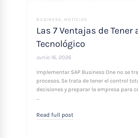
,
BUSINESS
NOTICIAS
Las 7 Ventajas de Tener 
Tecnológico
Junio 16, 2026
Implementar SAP Business One no se trat
procesos. Se trata de tener el control to
decisiones y preparar la empresa para c
…
Read full post