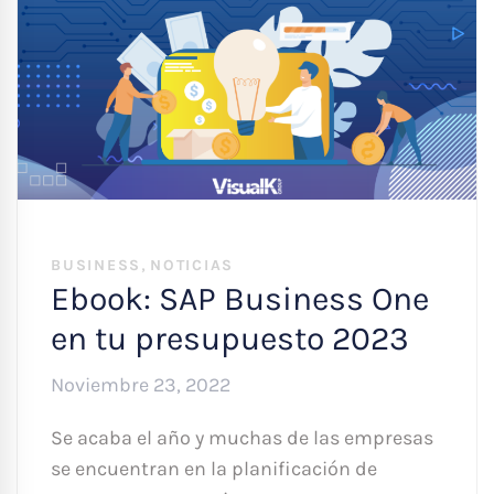
,
BUSINESS
NOTICIAS
Ebook: SAP Business One
en tu presupuesto 2023
Noviembre 23, 2022
Se acaba el año y muchas de las empresas
se encuentran en la planificación de