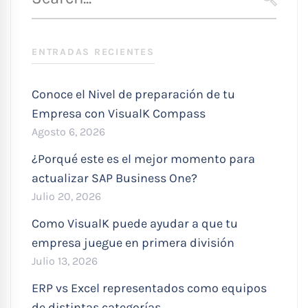
para
SEARC
:
ENTRADAS RECIENTES
Conoce el Nivel de preparación de tu
Empresa con VisualK Compass
Agosto 6, 2026
¿Porqué este es el mejor momento para
actualizar SAP Business One?
Julio 20, 2026
Como VisualK puede ayudar a que tu
empresa juegue en primera división
Julio 13, 2026
ERP vs Excel representados como equipos
de distintas categorías