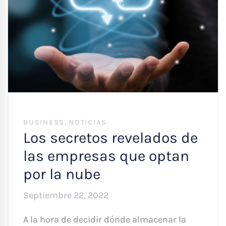
,
BUSINESS
NOTICIAS
Los secretos revelados de
las empresas que optan
por la nube
Septiembre 22, 2022
A la hora de decidir dónde almacenar la