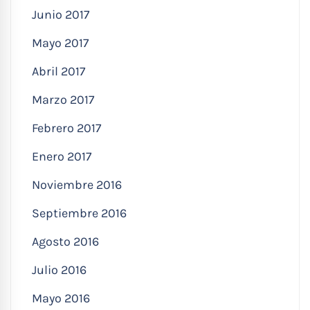
Junio 2017
Mayo 2017
Abril 2017
Marzo 2017
Febrero 2017
Enero 2017
Noviembre 2016
Septiembre 2016
Agosto 2016
Julio 2016
Mayo 2016