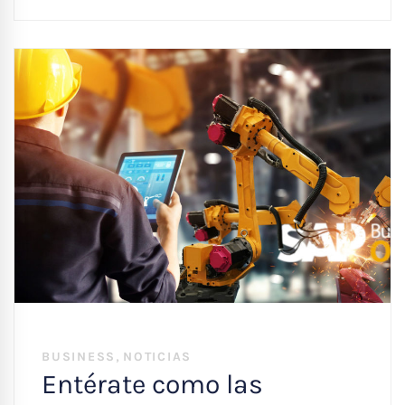
,
BUSINESS
NOTICIAS
Entérate como las