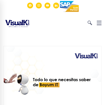
facebook
instagram
youtube
linkedin