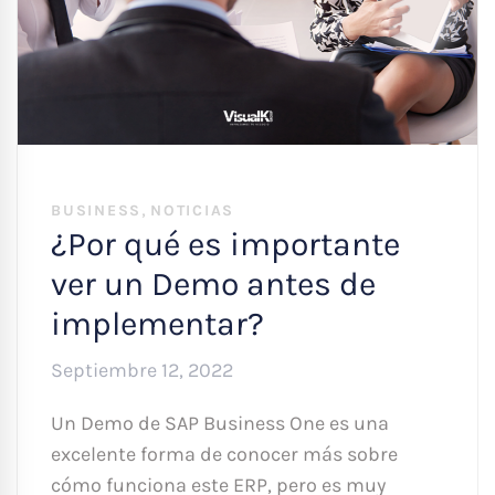
,
BUSINESS
NOTICIAS
¿Por qué es importante
ver un Demo antes de
implementar?
Septiembre 12, 2022
Un Demo de SAP Business One es una
excelente forma de conocer más sobre
cómo funciona este ERP, pero es muy