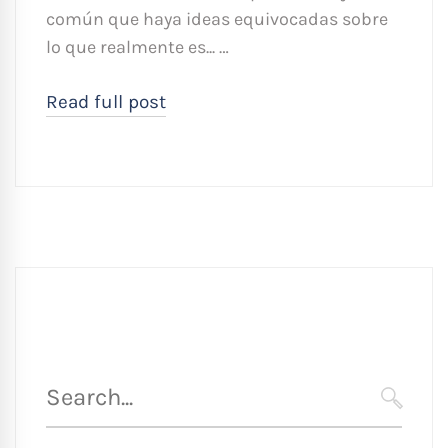
común que haya ideas equivocadas sobre
lo que realmente es... …
Read full post
Búsqueda
para
SEARC
: