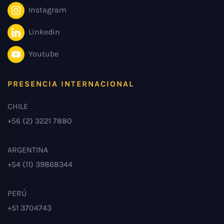
Instagram
Linkedin
Youtube
PRESENCIA INTERNACIONAL
CHILE
+56 (2) 3221 7880
ARGENTINA
+54 (11) 39868344
PERÚ
+51 3704743