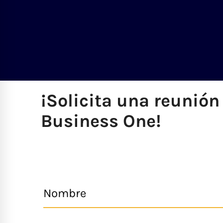
¡Solicita una reunió
Business One!