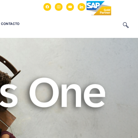
facebook
instagram
youtube
linkedin
CONTACTO