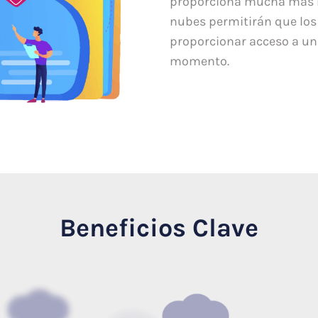
proporciona mucha más mo
nubes permitirán que los
proporcionar acceso a una
momento.
Beneficios Clave