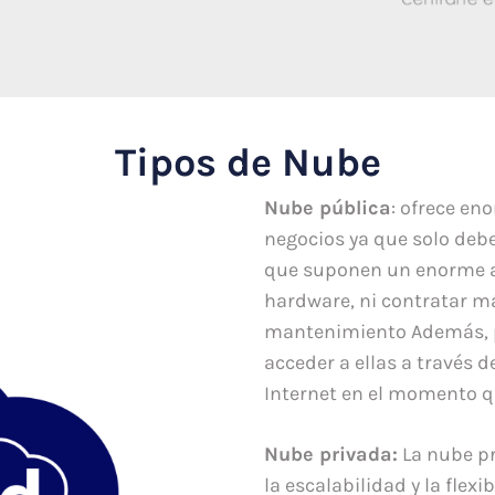
Tipos de Nube
Nube p
ú
blica
: ofrece en
negocios ya que solo deben
que suponen un enorme a
hardware, ni contratar m
mantenimiento Además, 
acceder a ellas a través 
Internet en el momento q
Nube privada:
La nube pr
la escalabilidad y la flexi