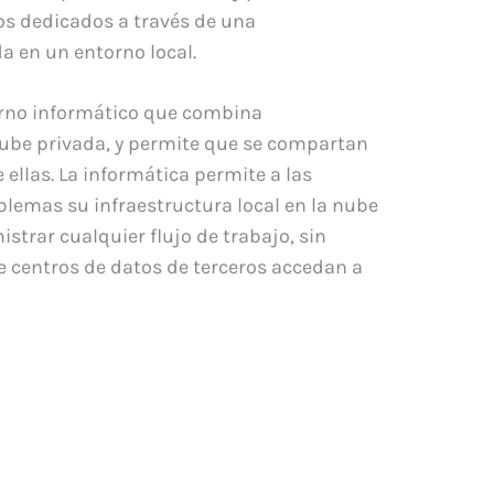
os dedicados a través de una
a en un entorno local.
orno informático que combina
ube privada, y permite que se compartan
 ellas. La informática permite a las
blemas su infraestructura local en la nube
strar cualquier flujo de trabajo, sin
e centros de datos de terceros accedan a