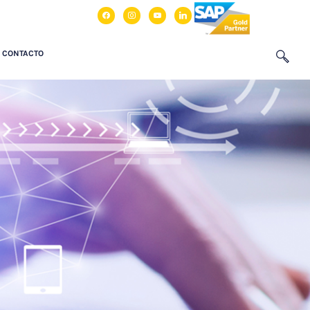
facebook
instagram
youtube
linkedin
CONTACTO