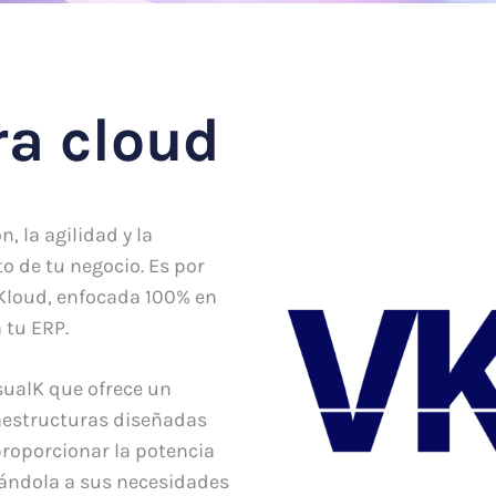
ra cloud
 la agilidad y la
to de tu negocio. Es por
Kloud, enfocada 100% en
 tu ERP.
sualK que ofrece un
raestructuras diseñadas
roporcionar la potencia
tándola a sus necesidades