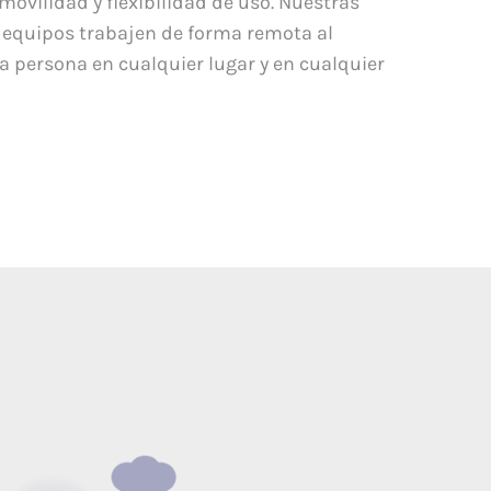
vilidad y flexibilidad de uso. Nuestras
 equipos trabajen de forma remota al
 persona en cualquier lugar y en cualquier