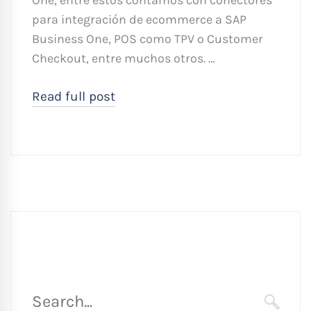
One, entre estos contamos con conectores
para integración de ecommerce a SAP
Business One, POS como TPV o Customer
Checkout, entre muchos otros. …
Read full post
Búsqueda
para