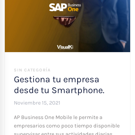
SIN CATEGORÍA
Gestiona tu empresa
desde tu Smartphone.
Noviembre 15, 2021
AP Business One Mobile le permite a
empresarios como poco tiempo disponible
supervisar entre sus actividades diarias