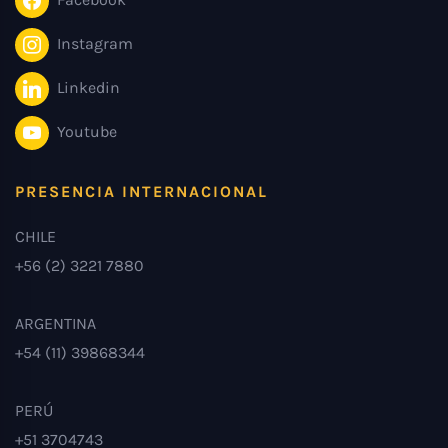
Instagram
Linkedin
Youtube
PRESENCIA INTERNACIONAL
CHILE
+56 (2) 3221 7880
ARGENTINA
+54 (11) 39868344
PERÚ
+51 3704743