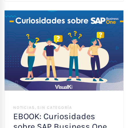
,
NOTICIAS
SIN CATEGORÍA
EBOOK: Curiosidades
sobre SAP Business One