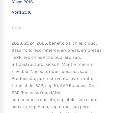
Mayo 2016
Abril 2016
TAGS
2023
,
2024
,
2025
,
beneficios
,
chile
,
cloud
,
desarrollo
,
ecommerce
,
empresa
,
empresas
,
ERP
,
erp chile
,
erp cloud
,
erp sap
,
infraestructura
,
kickoff
,
Mantenimiento
,
navidad
,
Negocio
,
nube
,
pos
,
pos sap
,
Producción
,
punto de venta
,
pyme
,
retail
,
retail chile
,
SAP
,
sap 10
,
SAP Business One
,
SAP Business One HANA
,
sap business one lite
,
sap chile
,
sap cloud
,
sap erp
,
sap hana
,
sap nube
,
sap peru
,