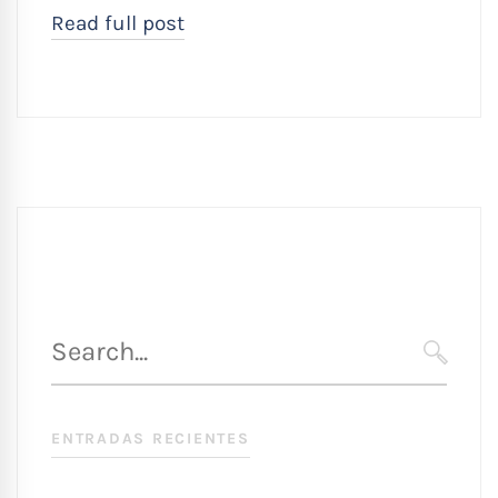
Read full post
Búsqueda
para
SEARC
:
ENTRADAS RECIENTES