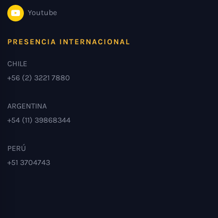
Youtube
PRESENCIA INTERNACIONAL
CHILE
+56 (2) 3221 7880
ARGENTINA
+54 (11) 39868344
PERÚ
+51 3704743