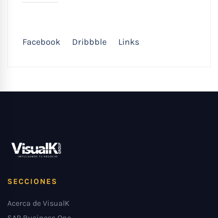
Facebook
Dribbble
Links
SECCIONES
Acerca de VisualK
SAP Business One