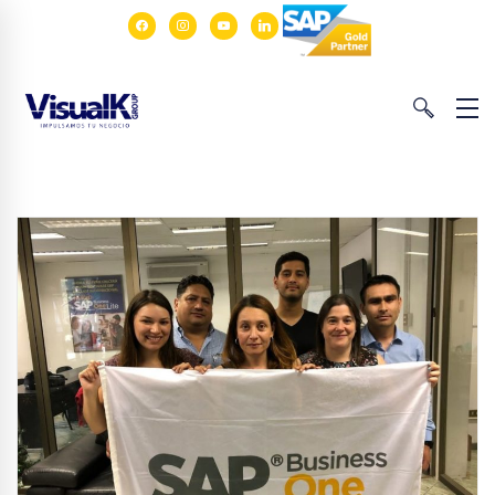
facebook
instagram
youtube
linkedin