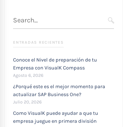
Búsqueda
para
SEARC
:
ENTRADAS RECIENTES
Conoce el Nivel de preparación de tu
Empresa con VisualK Compass
Agosto 6, 2026
¿Porqué este es el mejor momento para
actualizar SAP Business One?
Julio 20, 2026
Como VisualK puede ayudar a que tu
empresa juegue en primera división