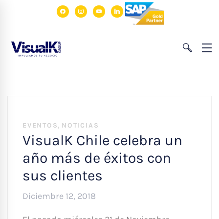
facebook
instagram
youtube
linkedin
,
EVENTOS
NOTICIAS
VisualK Chile celebra un
año más de éxitos con
sus clientes
Diciembre 12, 2018