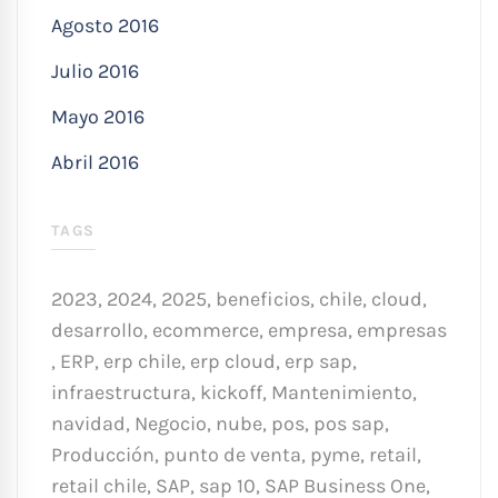
Agosto 2016
Julio 2016
Mayo 2016
Abril 2016
TAGS
2023
,
2024
,
2025
,
beneficios
,
chile
,
cloud
,
desarrollo
,
ecommerce
,
empresa
,
empresas
,
ERP
,
erp chile
,
erp cloud
,
erp sap
,
infraestructura
,
kickoff
,
Mantenimiento
,
navidad
,
Negocio
,
nube
,
pos
,
pos sap
,
Producción
,
punto de venta
,
pyme
,
retail
,
retail chile
,
SAP
,
sap 10
,
SAP Business One
,