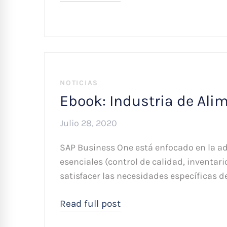
NOTICIAS
Ebook: Industria de Ali
Julio 28, 2020
SAP Business One está enfocado en la a
esenciales (control de calidad, inventar
satisfacer las necesidades específicas d
Read full post