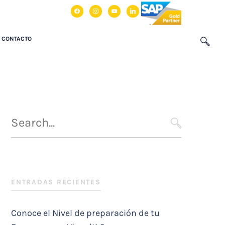
facebook
instagram
youtube
linkedin
CONTACTO
Búsqueda
para
SEARCH
:
ENTRADAS RECIENTES
Conoce el Nivel de preparación de tu