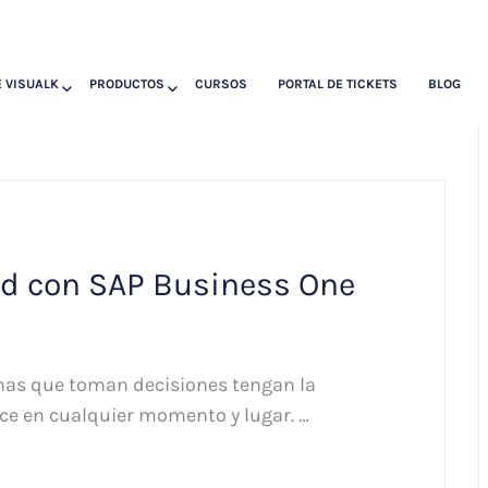
 VISUALK
PRODUCTOS
CURSOS
PORTAL DE TICKETS
BLOG
ad con SAP Business One
nas que toman decisiones tengan la
ce en cualquier momento y lugar. …