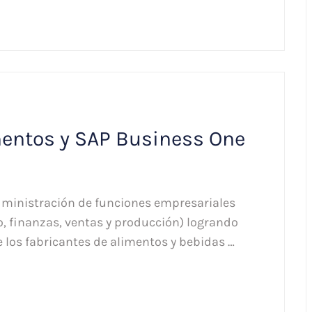
mentos y SAP Business One
dministración de funciones empresariales
io, finanzas, ventas y producción) logrando
e los fabricantes de alimentos y bebidas …