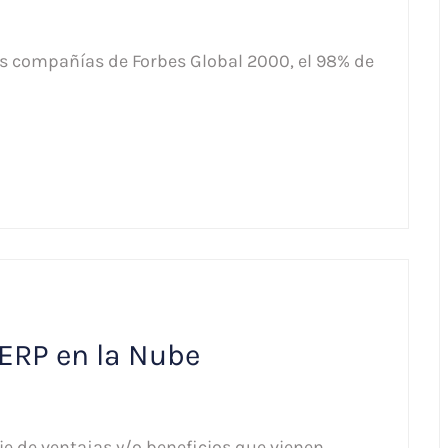
las compañías de Forbes Global 2000, el 98% de
 ERP en la Nube
e de ventajas y/o beneficios que vienen