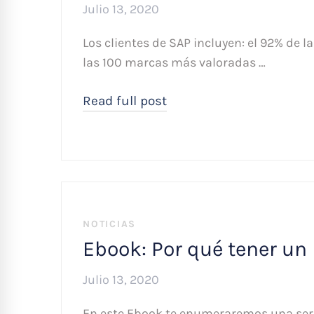
Julio 13, 2020
Los clientes de SAP incluyen: el 92% de 
las 100 marcas más valoradas …
Read full post
NOTICIAS
Ebook: Por qué tener un
Julio 13, 2020
En este Ebook te enumeraremos una seri