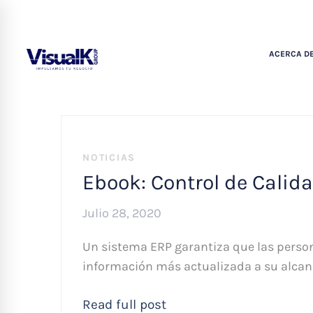
ACERCA DE
NOTICIAS
Ebook: Control de Calid
Julio 28, 2020
Un sistema ERP garantiza que las perso
información más actualizada a su alcan
Read full post