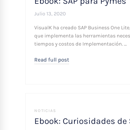
Ebook: SAP para Pymes
Julio 13, 2020
VisualK ha creado SAP Business One Lite
que implementa las herramientas neces
tiempos y costos de Implementación. …
Read full post
NOTICIAS
Ebook: Curiosidades de