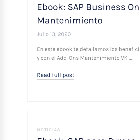
Ebook: SAP Business On
Mantenimiento
Julio 13, 2020
En este ebook te detallamos los benefic
y con el Add-Ons Mantenimiento VK …
Read full post
NOTICIAS