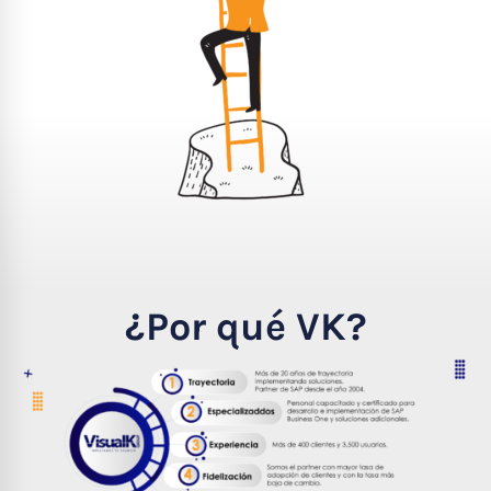
¿Por qué VK?