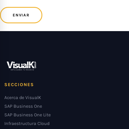
SECCIONES
Acerca de VisualK
SAP Business One
SAP Business One Lite
Infraestructura Cloud