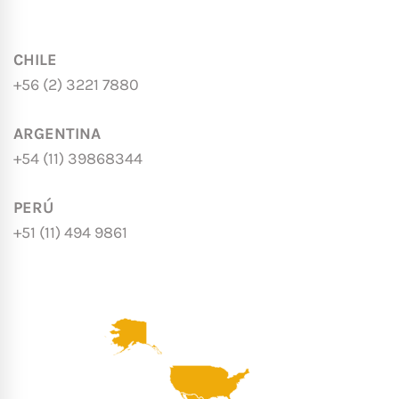
CHILE
+56 (2) 3221 7880
ARGENTINA
+54 (11) 39868344
PERÚ
+51 (11) 494 9861