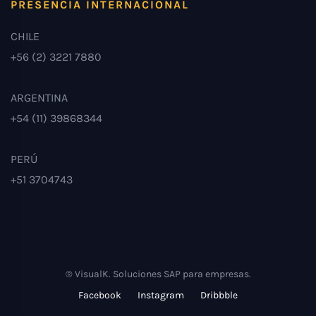
PRESENCIA INTERNACIONAL
CHILE
+56 (2) 3221 7880
ARGENTINA
+54 (11) 39868344
PERÚ
+51 3704743
® VisualK. Soluciones SAP para empresas.
Facebook
Instagram
Dribbble