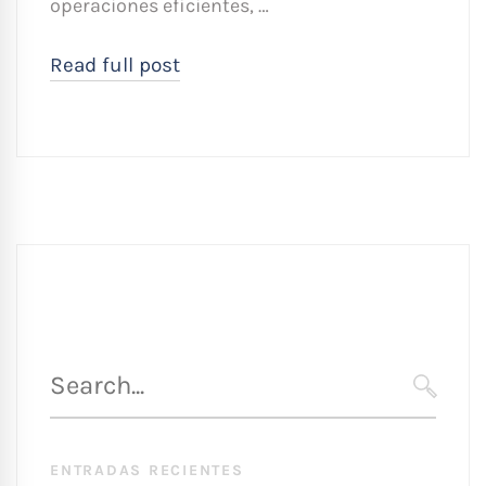
operaciones eficientes, …
Read full post
Búsqueda
para
SEARC
:
ENTRADAS RECIENTES