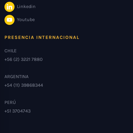
Linkedin
Youtube
PRESENCIA INTERNACIONAL
CHILE
+56 (2) 3221 7880
ARGENTINA
+54 (11) 39868344
PERÚ
+51 3704743