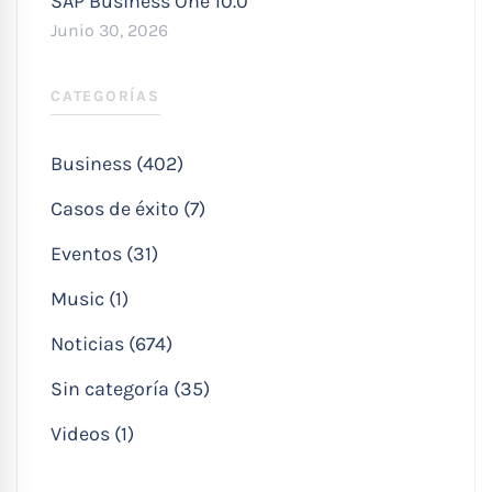
SAP Business One 10.0
Junio 30, 2026
CATEGORÍAS
Business (402)
Casos de éxito (7)
Eventos (31)
Music (1)
Noticias (674)
Sin categoría (35)
Videos (1)