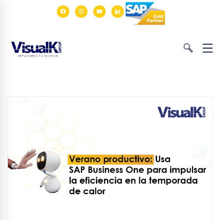
facebook
instagram
youtube
linkedin