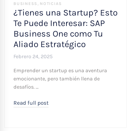
,
BUSINESS
NOTICIAS
¿Tienes una Startup? Esto
Te Puede Interesar: SAP
Business One como Tu
Aliado Estratégico
Febrero 24, 2025
Emprender un startup es una aventura
emocionante, pero también llena de
desafíos. …
Read full post