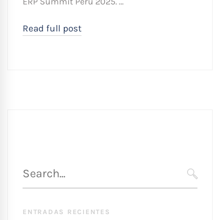
ERP Summit Perú 2025. …
Read full post
Búsqueda
para
SEARC
:
ENTRADAS RECIENTES