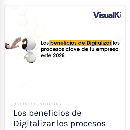
,
BUSINESS
NOTICIAS
Los beneficios de
Digitalizar los procesos