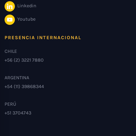
Linkedin
Youtube
PRESENCIA INTERNACIONAL
CHILE
+56 (2) 3221 7880
ARGENTINA
+54 (11) 39868344
PERÚ
+51 3704743