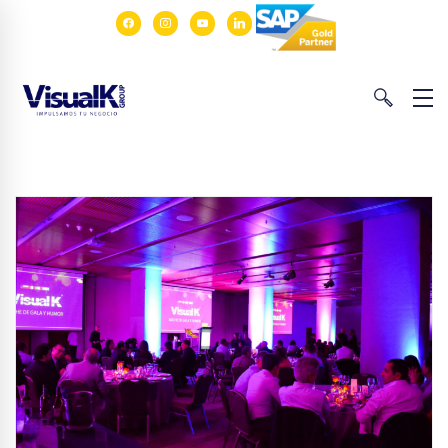
facebook
instagram
youtube
linkedin