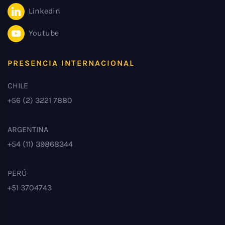
Linkedin
Youtube
PRESENCIA INTERNACIONAL
CHILE
+56 (2) 3221 7880
ARGENTINA
+54 (11) 39868344
PERÚ
+51 3704743