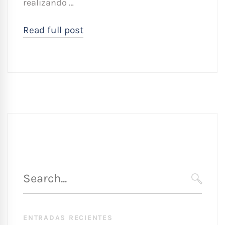
realizando …
Read full post
Búsqueda
para
SEARC
:
ENTRADAS RECIENTES