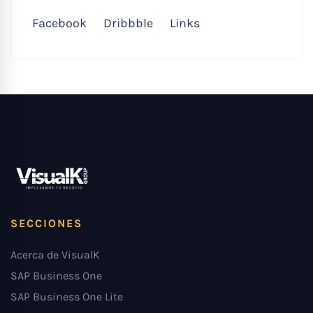
Facebook
Dribbble
Links
SECCIONES
Acerca de VisualK
SAP Business One
SAP Business One Lite