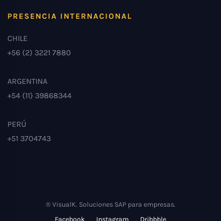
PRESENCIA INTERNACIONAL
CHILE
+56 (2) 3221 7880
ARGENTINA
+54 (11) 39868344
PERÚ
+51 3704743
® VisualK. Soluciones SAP para empresas.
Facebook
Instagram
Dribbble