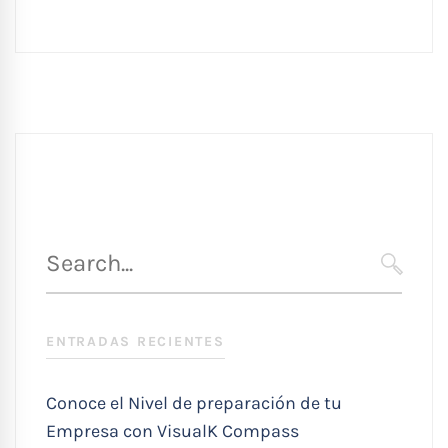
Búsqueda
para
SEARC
:
ENTRADAS RECIENTES
Conoce el Nivel de preparación de tu
Empresa con VisualK Compass