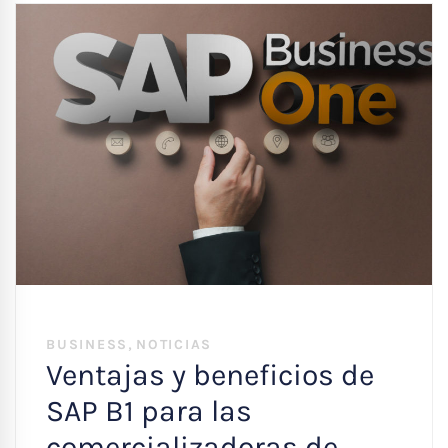
,
BUSINESS
NOTICIAS
Ventajas y beneficios de
SAP B1 para las
comercializadoras de