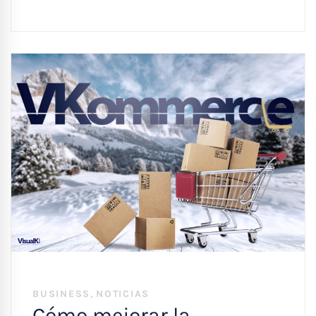
,
BUSINESS
NOTICIAS
Cómo mejorar la