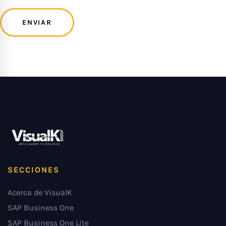
SECCIONES
Acerca de VisualK
SAP Business One
SAP Business One Lite