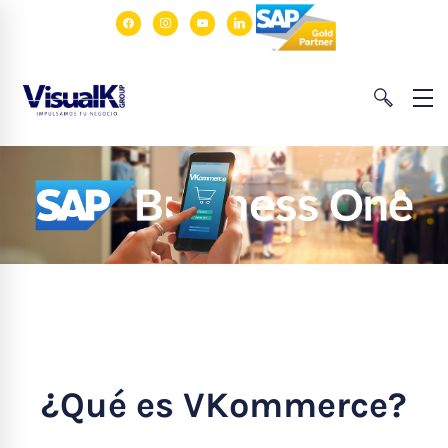
facebook
instagram
youtube
linkedin
¿Qué es VKommerce?