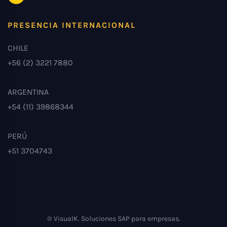
PRESENCIA INTERNACIONAL
CHILE
+56 (2) 3221 7880
ARGENTINA
+54 (11) 39868344
PERÚ
+51 3704743
® VisualK. Soluciones SAP para empresas.