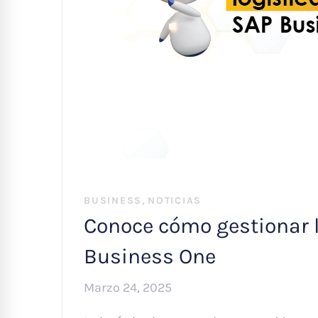
,
BUSINESS
NOTICIAS
Conoce cómo gestionar l
Business One
Marzo 24, 2025