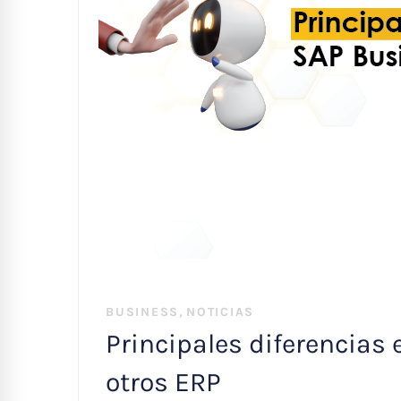
,
BUSINESS
NOTICIAS
Principales diferencias
otros ERP