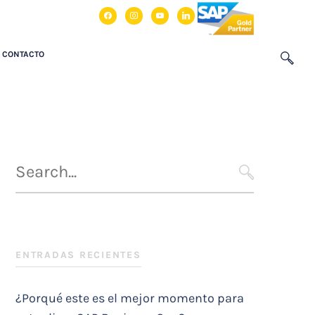
facebook
instagram
youtube
linkedin
CONTACTO
Búsqueda
para
SEARCH
:
ENTRADAS RECIENTES
¿Porqué este es el mejor momento para