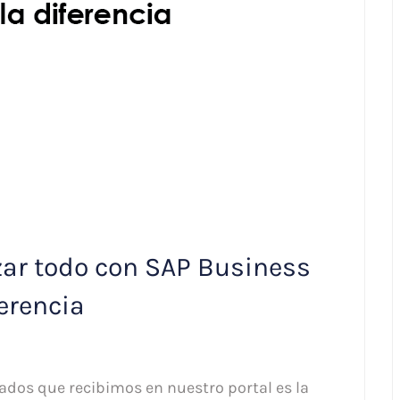
zar todo con SAP Business
erencia
sados que recibimos en nuestro portal es la