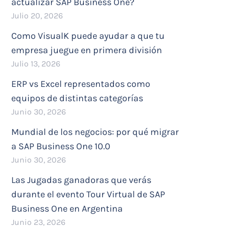
actualizar SAP Business One?
Julio 20, 2026
Como VisualK puede ayudar a que tu
empresa juegue en primera división
Julio 13, 2026
ERP vs Excel representados como
equipos de distintas categorías
Junio 30, 2026
Mundial de los negocios: por qué migrar
a SAP Business One 10.0
Junio 30, 2026
Las Jugadas ganadoras que verás
durante el evento Tour Virtual de SAP
Business One en Argentina
Junio 23, 2026