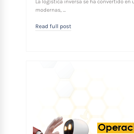
La logística inversa se ha convertido e
modernas, …
Read full post