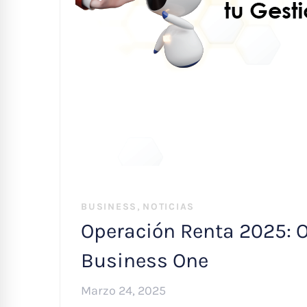
,
BUSINESS
NOTICIAS
Operación Renta 2025: O
Business One
Marzo 24, 2025