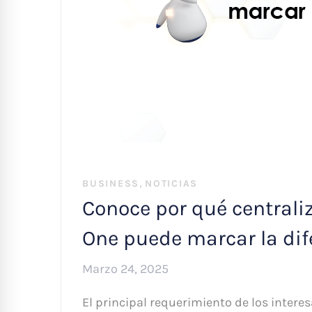
,
BUSINESS
NOTICIAS
Conoce por qué centrali
One puede marcar la dif
Marzo 24, 2025
El principal requerimiento de los intere