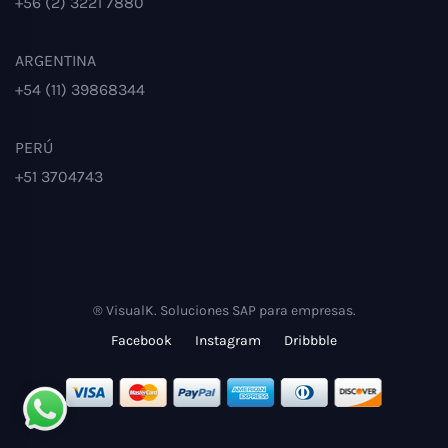
+56 (2) 3221 7880
ARGENTINA
+54 (11) 39868344
PERÚ
+51 3704743
® VisualK. Soluciones SAP para empresas.
Facebook
Instagram
Dribbble