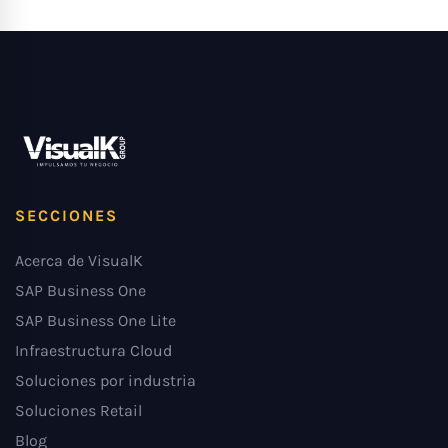
SECCIONES
Acerca de VisualK
SAP Business One
SAP Business One Lite
Infraestructura Cloud
Soluciones por industria
Soluciones Retail
Blog