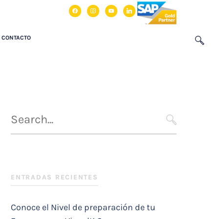
facebook
instagram
youtube
linkedin
CONTACTO
Búsqueda
para
SEARCH
:
ENTRADAS RECIENTES
Conoce el Nivel de preparación de tu