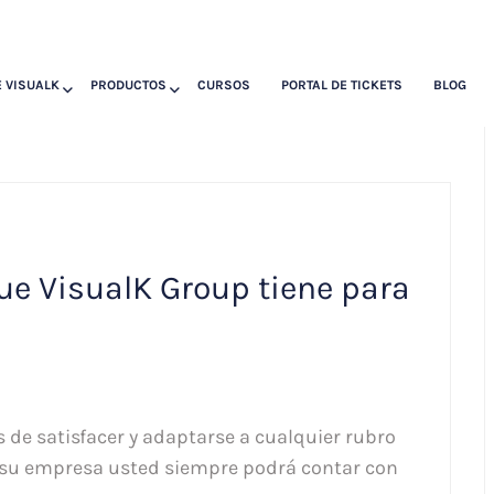
 VISUALK
PRODUCTOS
CURSOS
PORTAL DE TICKETS
BLOG
ue VisualK Group tiene para
de satisfacer y adaptarse a cualquier rubro
 su empresa usted siempre podrá contar con