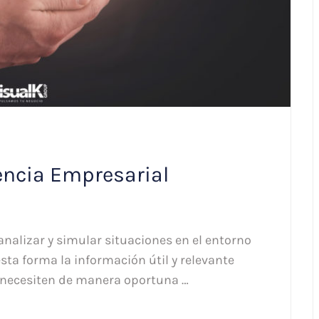
gencia Empresarial
alizar y simular situaciones en el entorno
sta forma la información útil y relevante
a necesiten de manera oportuna …