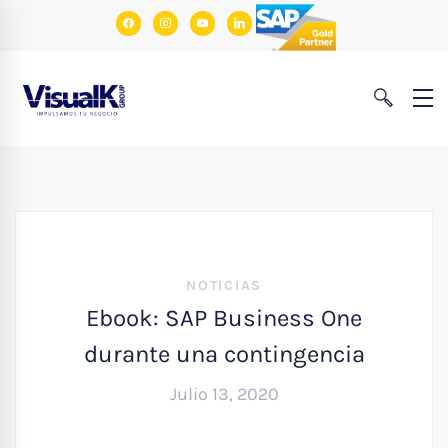
facebook
instagram
youtube
linkedin
NOTICIAS
Ebook: SAP Business One
durante una contingencia
Julio 13, 2020