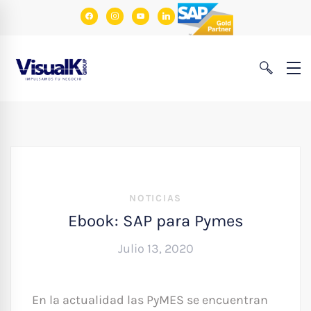
facebook
instagram
youtube
linkedin
NOTICIAS
Ebook: SAP para Pymes
Julio 13, 2020
En la actualidad las PyMES se encuentran