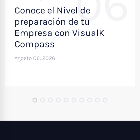
06
Conoce el Nivel de
preparación de tu
Empresa con VisualK
Compass
Agosto 06, 2026