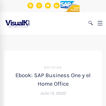
facebook
instagram
youtube
linkedin
NOTICIAS
Ebook: SAP Business One y el
Home Office
Julio 13, 2020