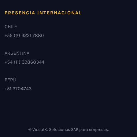
PRESENCIA INTERNACIONAL
CHILE
+56 (2) 3221 7880
ARGENTINA
+54 (11) 39868344
PERÚ
+51 3704743
® VisualK. Soluciones SAP para empresas.