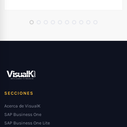
SECCIONES
Acerca de VisualK
SAP Business One
SAP Business One Lite