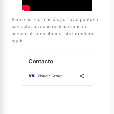
Para más información, por favor ponte en
contacto con nuestro departamento
comercial completando este formulario
aquí: