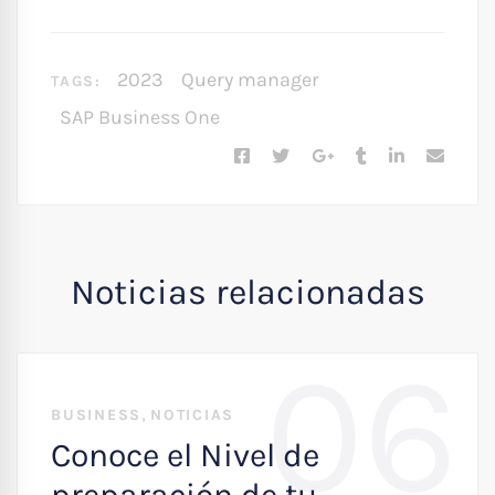
2023
Query manager
TAGS:
SAP Business One
Noticias relacionadas
06
,
BUSINESS
NOTICIAS
Conoce el Nivel de
preparación de tu