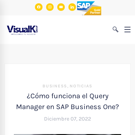
facebook
instagram
youtube
linkedin
,
BUSINESS
NOTICIAS
¿Cómo funciona el Query
Manager en SAP Business One?
Diciembre 07, 2022