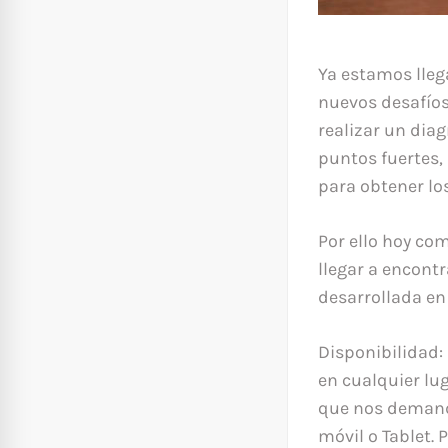
Ya estamos lleg
nuevos desafíos
realizar un diag
puntos fuertes,
para obtener lo
Por ello hoy co
llegar a encont
desarrollada en
Disponibilidad:
en cualquier lu
que nos demande
móvil o Tablet.