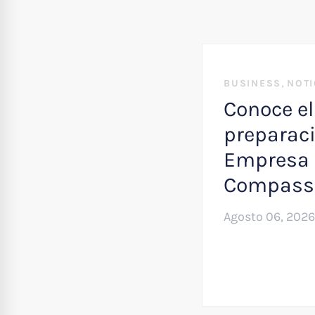
,
BUSINESS
NOTI
Conoce el
preparaci
Empresa 
Compass
Agosto 06, 2026