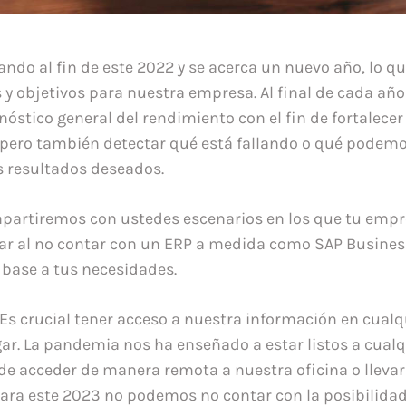
ando al fin de este 2022 y se acerca un nuevo año, lo q
 y objetivos para nuestra empresa. Al final de cada año
nóstico general del rendimiento con el fin de fortalece
 pero también detectar qué está fallando o qué podem
s resultados deseados.
mpartiremos con ustedes escenarios en los que tu emp
rar al no contar con un ERP a medida como SAP Busines
 base a tus necesidades.
 Es crucial tener acceso a nuestra información en cua
gar. La pandemia nos ha enseñado a estar listos a cual
 acceder de manera remota a nuestra oficina o llevar
 Para este 2023 no podemos no contar con la posibilida