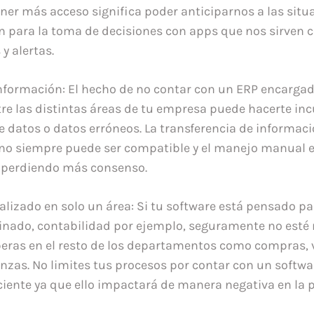
ener más acceso significa poder anticiparnos a las situ
n para la toma de decisiones con apps que nos sirven 
y alertas.
nformación: El hecho de no contar con un ERP encargad
re las distintas áreas de tu empresa puede hacerte incu
e datos o datos erróneos. La transferencia de informac
 no siempre puede ser compatible y el manejo manual e
a perdiendo más consenso.
alizado en solo un área: Si tu software está pensado pa
ado, contabilidad por ejemplo, seguramente no esté r
eras en el resto de los departamentos como compras, 
nzas. No limites tus procesos por contar con un softw
iciente ya que ello impactará de manera negativa en la