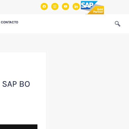
facebook
instagram
youtube
linkedin
CONTACTO
n SAP BO