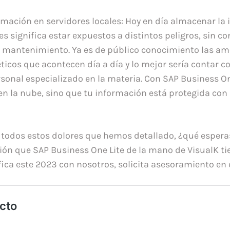
rmación en servidores locales: Hoy en día almacenar la
es significa estar expuestos a distintos peligros, sin co
u mantenimiento. Ya es de público conocimiento las a
ticos que acontecen día a día y lo mejor sería contar 
rsonal especializado en la materia. Con SAP Business On
en la nube, sino que tu información está protegida con
 todos estos dolores que hemos detallado, ¿qué espera
ción que SAP Business One Lite de la mano de VisualK ti
ica este 2023 con nosotros, solicita asesoramiento en 