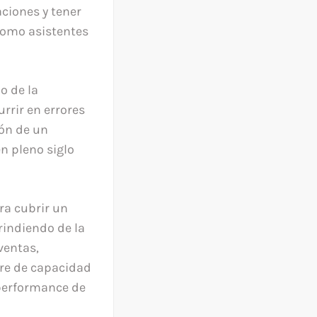
aciones y tener
como asistentes
o de la
rrir en errores
ión de un
n pleno siglo
ra cubrir un
indiendo de la
ventas,
are de capacidad
 performance de