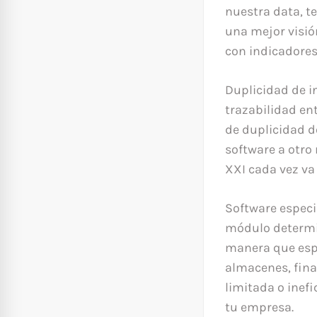
nuestra data, t
una mejor visió
con indicadores 
Duplicidad de i
trazabilidad ent
de duplicidad d
software a otro
XXI cada vez v
Software especi
módulo determin
manera que esp
almacenes, fina
limitada o inef
tu empresa.