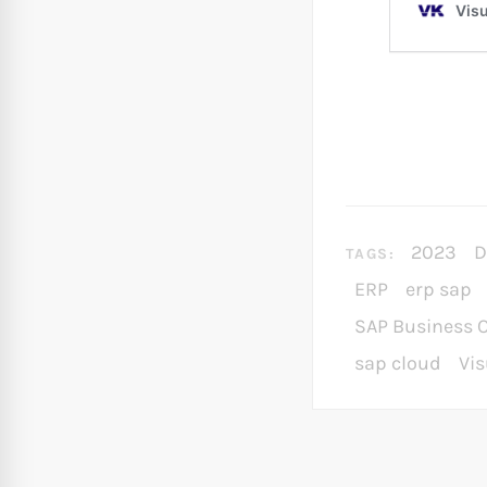
2023
D
TAGS:
ERP
erp sap
SAP Business 
sap cloud
Vi