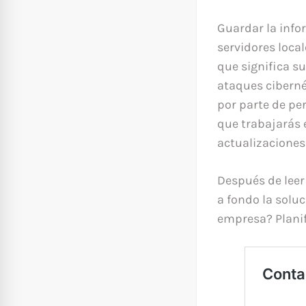
Guardar la info
servidores local
que significa s
ataques ciberné
por parte de pe
que trabajarás 
actualizaciones
Después de leer
a fondo la solu
empresa? Planif