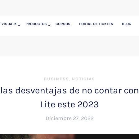
 VISUALK
PRODUCTOS
CURSOS
PORTAL DE TICKETS
BLOG
,
BUSINESS
NOTICIAS
las desventajas de no contar co
Lite este 2023
Diciembre 27, 2022