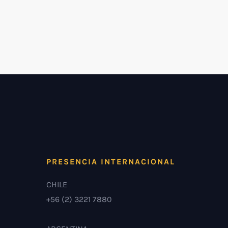
PRESENCIA INTERNACIONAL
CHILE
+56 (2) 3221 7880