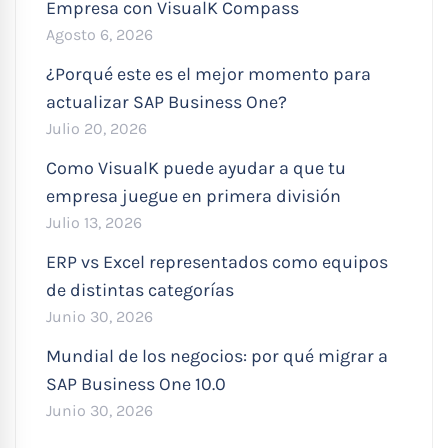
Empresa con VisualK Compass
Agosto 6, 2026
¿Porqué este es el mejor momento para
actualizar SAP Business One?
Julio 20, 2026
Como VisualK puede ayudar a que tu
empresa juegue en primera división
Julio 13, 2026
ERP vs Excel representados como equipos
de distintas categorías
Junio 30, 2026
Mundial de los negocios: por qué migrar a
SAP Business One 10.0
Junio 30, 2026