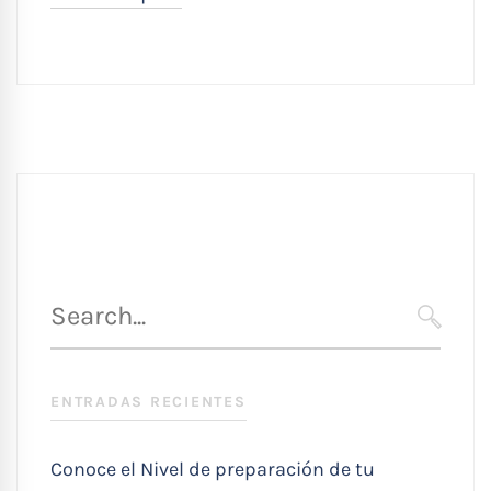
Búsqueda
para
SEARC
:
ENTRADAS RECIENTES
Conoce el Nivel de preparación de tu