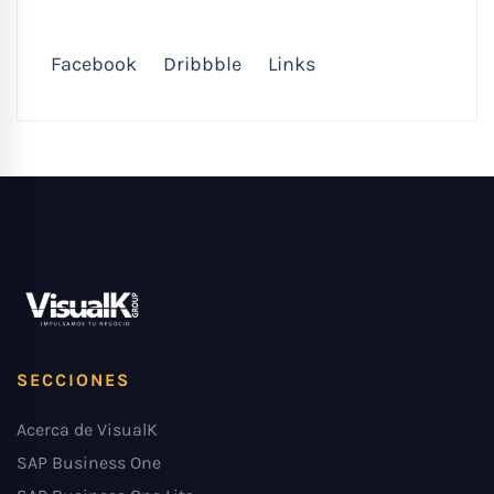
Facebook
Dribbble
Links
SECCIONES
Acerca de VisualK
SAP Business One