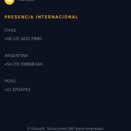
PRESENCIA INTERNACIONAL
CHILE
+56 (2) 3221 7880
ARGENTINA
+54 (11) 39868344
PERÚ
+51 3704743
® VisualK. Soluciones SAP para empresas.