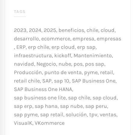
TAGS
2023
,
2024
,
2025
,
beneficios
,
chile
,
cloud
,
desarrollo
,
ecommerce
,
empresa
,
empresas
,
ERP
,
erp chile
,
erp cloud
,
erp sap
,
infraestructura
,
kickoff
,
Mantenimiento
,
navidad
,
Negocio
,
nube
,
pos
,
pos sap
,
Producción
,
punto de venta
,
pyme
,
retail
,
retail chile
,
SAP
,
sap 10
,
SAP Business One
,
SAP Business One HANA
,
sap business one lite
,
sap chile
,
sap cloud
,
sap erp
,
sap hana
,
sap nube
,
sap peru
,
sap pyme
,
sap retail
,
solución
,
tpv
,
ventas
,
VisualK
,
VKommerce