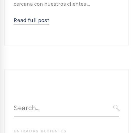
cercana con nuestros clientes …
Read full post
Búsqueda
para
SEARC
:
ENTRADAS RECIENTES