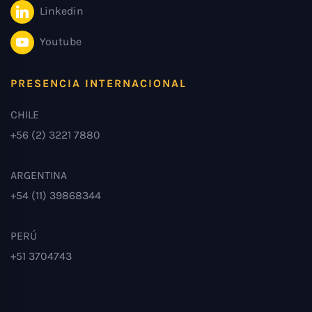
Linkedin
Youtube
PRESENCIA INTERNACIONAL
CHILE
+56 (2) 3221 7880
ARGENTINA
+54 (11) 39868344
PERÚ
+51 3704743