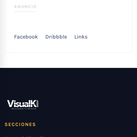
ANUNCIO
Facebook
Dribbble
Links
SECCIONES