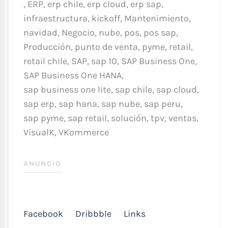
,
ERP
,
erp chile
,
erp cloud
,
erp sap
,
infraestructura
,
kickoff
,
Mantenimiento
,
navidad
,
Negocio
,
nube
,
pos
,
pos sap
,
Producción
,
punto de venta
,
pyme
,
retail
,
retail chile
,
SAP
,
sap 10
,
SAP Business One
,
SAP Business One HANA
,
sap business one lite
,
sap chile
,
sap cloud
,
sap erp
,
sap hana
,
sap nube
,
sap peru
,
sap pyme
,
sap retail
,
solución
,
tpv
,
ventas
,
VisualK
,
VKommerce
ANUNCIO
Facebook
Dribbble
Links