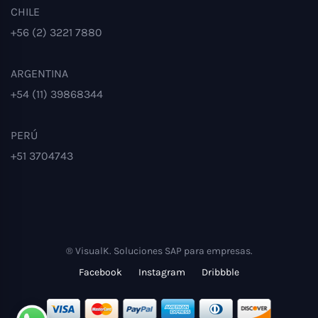
CHILE
+56 (2) 3221 7880
ARGENTINA
+54 (11) 39868344
PERÚ
+51 3704743
® VisualK. Soluciones SAP para empresas.
Facebook
Instagram
Dribbble