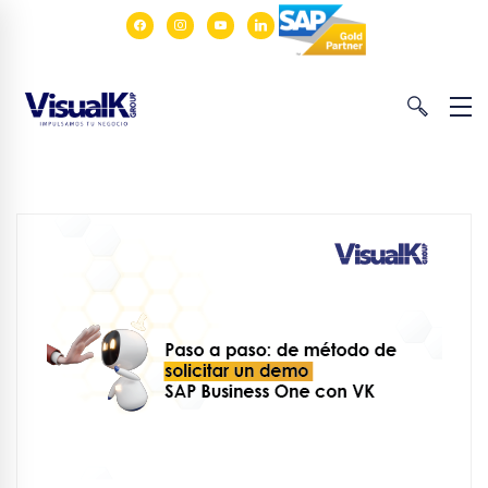
facebook
instagram
youtube
linkedin