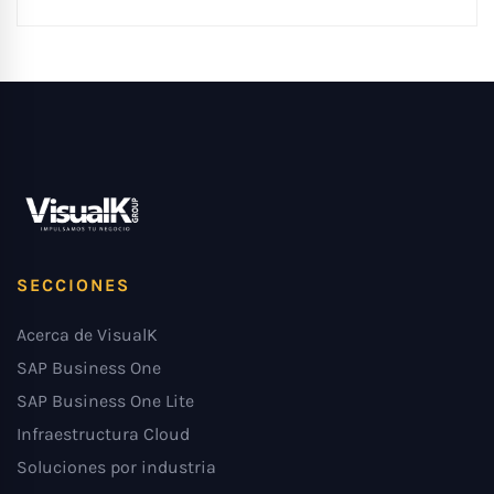
SECCIONES
Acerca de VisualK
SAP Business One
SAP Business One Lite
Infraestructura Cloud
Soluciones por industria