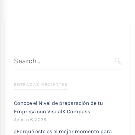
Búsqueda
para
SEARC
:
ENTRADAS RECIENTES
Conoce el Nivel de preparación de tu
Empresa con VisualK Compass
Agosto 6, 2026
¿Porqué este es el mejor momento para