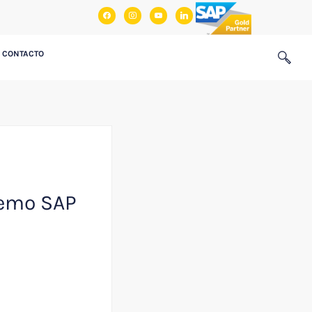
facebook
instagram
youtube
linkedin
CONTACTO
demo SAP