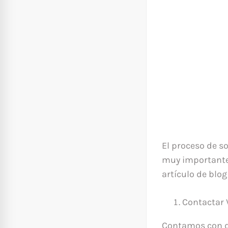
El proceso de so
muy importante 
artículo de blo
Contactar 
Contamos con d