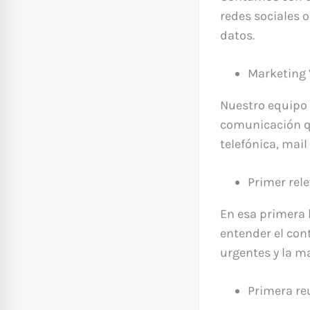
redes sociales 
datos.
Marketing V
Nuestro equipo 
comunicación qu
telefónica, mai
Primer rel
En esa primera
entender el con
urgentes y la m
Primera re