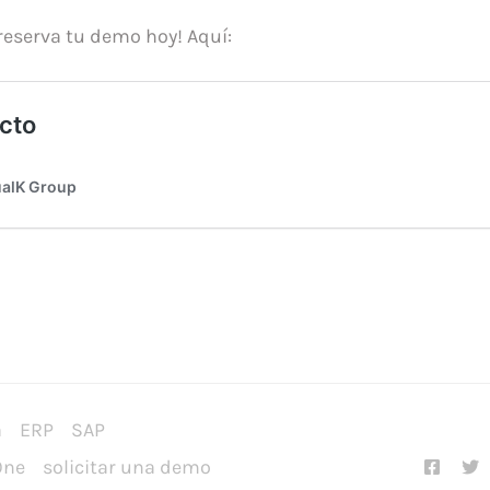
reserva tu demo hoy! Aquí:
a
ERP
SAP
One
solicitar una demo