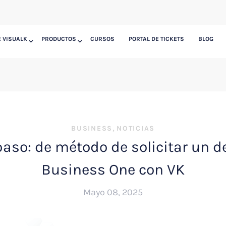
 VISUALK
PRODUCTOS
CURSOS
PORTAL DE TICKETS
BLOG
,
BUSINESS
NOTICIAS
paso: de método de solicitar un 
Business One con VK
Mayo 08, 2025