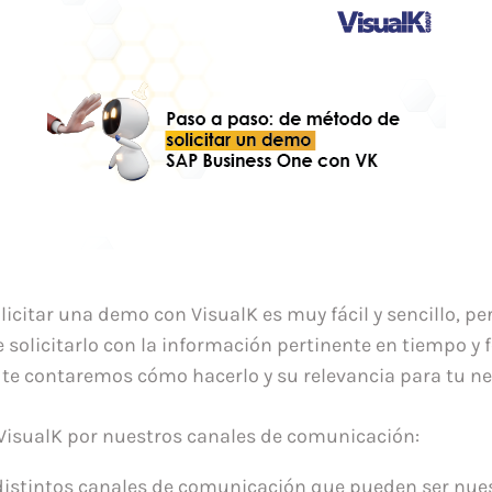
licitar una demo con VisualK es muy fácil y sencillo, per
solicitarlo con la información pertinente en tiempo y f
g te contaremos cómo hacerlo y su relevancia para tu ne
VisualK por nuestros canales de comunicación:
istintos canales de comunicación que pueden ser nues