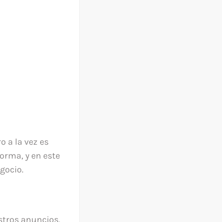
o a la vez es
orma, y en este
gocio.
tros anuncios,