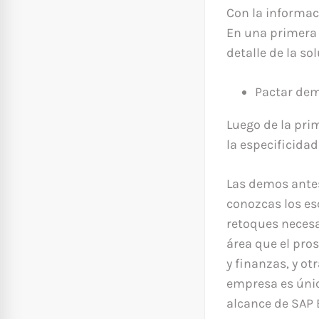
Con la informac
En una primera 
detalle de la so
Pactar dem
Luego de la pri
la especificidad
Las demos antes
conozcas los es
retoques necesa
área que el pro
y finanzas, y ot
empresa es única
alcance de SAP