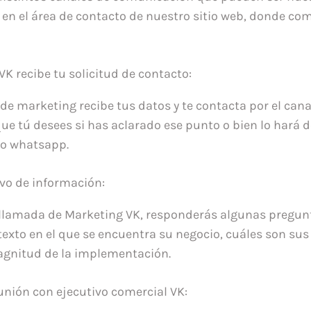
o en el área de contacto de nuestro sitio web, donde co
K recibe tu solicitud de contacto:
de marketing recibe tus datos y te contacta por el cana
e tú desees si has aclarado ese punto o bien lo hará 
l o whatsapp.
evo de información:
 llamada de Marketing VK, responderás algunas pregun
texto en el que se encuentra su negocio, cuáles son s
agnitud de la implementación.
unión con ejecutivo comercial VK: