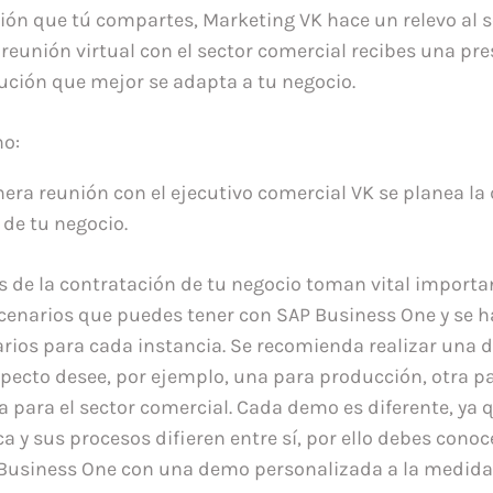
ión que tú compartes, Marketing VK hace un relevo al s
reunión virtual con el sector comercial recibes una pr
lución que mejor se adapta a tu negocio.
o:
mera reunión con el ejecutivo comercial VK se planea l
 de tu negocio.
 de la contratación de tu negocio toman vital importa
cenarios que puedes tener con SAP Business One y se h
rios para cada instancia. Se recomienda realizar una
specto desee, por ejemplo, una para producción, otra p
ra para el sector comercial. Cada demo es diferente, ya
 y sus procesos difieren entre sí, por ello debes conoce
 Business One con una demo personalizada a la medida