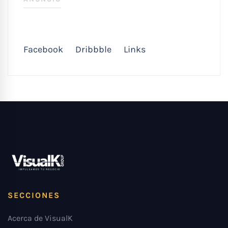
Facebook
Dribbble
Links
SECCIONES
Acerca de VisualK