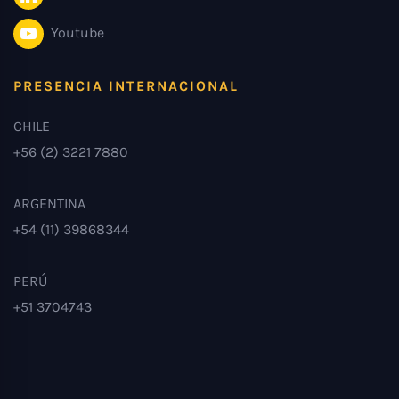
Youtube
PRESENCIA INTERNACIONAL
CHILE
+56 (2) 3221 7880
ARGENTINA
+54 (11) 39868344
PERÚ
+51 3704743