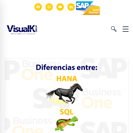
facebook
instagram
youtube
linkedin