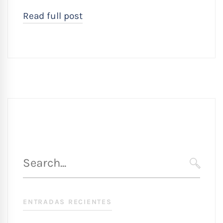
Read full post
Búsqueda
para
SEARC
:
ENTRADAS RECIENTES