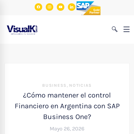
facebook
instagram
youtube
linkedin
,
BUSINESS
NOTICIAS
¿Cómo mantener el control
Financiero en Argentina con SAP
Business One?
Mayo 26, 2026