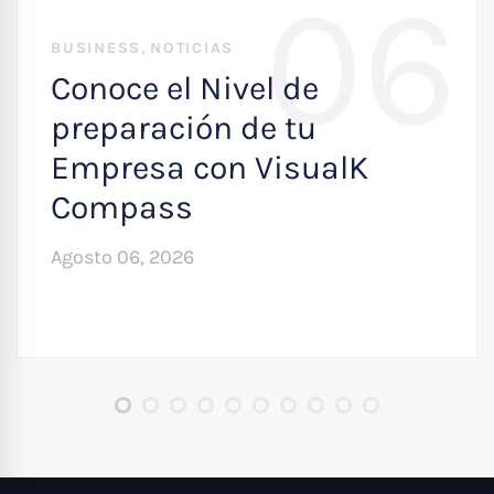
06
,
BUSINESS
NOTICIAS
Conoce el Nivel de
preparación de tu
Empresa con VisualK
Compass
Agosto 06, 2026