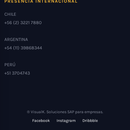
PRESENCIA INTERNACIONAL
CHILE
+56 (2) 3221 7880
ARGENTINA
+54 (11) 39868344
PERÚ
+51 3704743
® VisualK. Soluciones SAP para empresas.
Facebook
Instagram
Dribbble