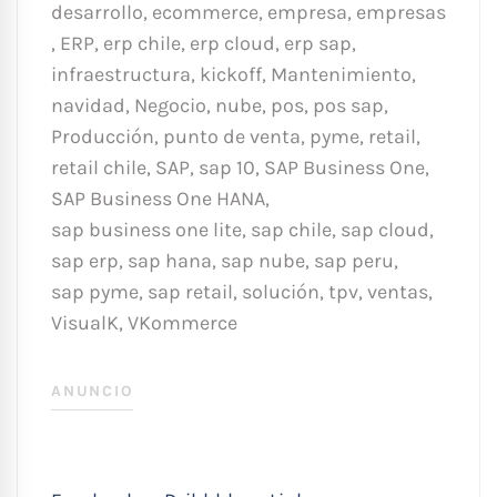
desarrollo
,
ecommerce
,
empresa
,
empresas
,
ERP
,
erp chile
,
erp cloud
,
erp sap
,
infraestructura
,
kickoff
,
Mantenimiento
,
navidad
,
Negocio
,
nube
,
pos
,
pos sap
,
Producción
,
punto de venta
,
pyme
,
retail
,
retail chile
,
SAP
,
sap 10
,
SAP Business One
,
SAP Business One HANA
,
sap business one lite
,
sap chile
,
sap cloud
,
sap erp
,
sap hana
,
sap nube
,
sap peru
,
sap pyme
,
sap retail
,
solución
,
tpv
,
ventas
,
VisualK
,
VKommerce
ANUNCIO