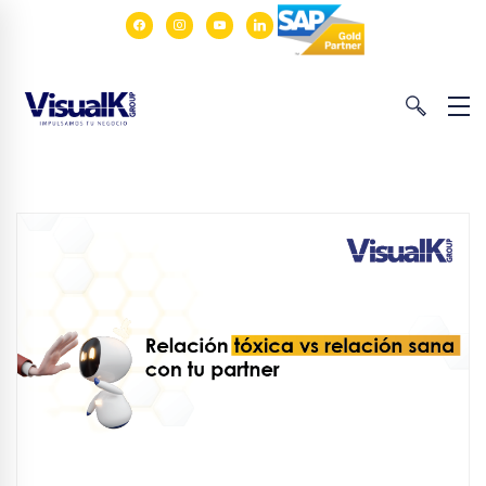
facebook
instagram
youtube
linkedin