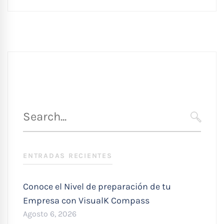
Búsqueda
para
SEARC
:
ENTRADAS RECIENTES
Conoce el Nivel de preparación de tu
Empresa con VisualK Compass
Agosto 6, 2026