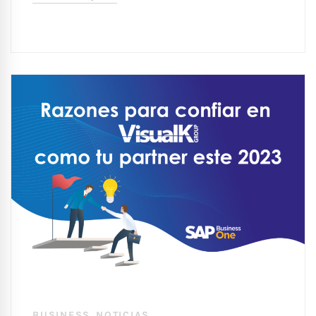
,
BUSINESS
NOTICIAS