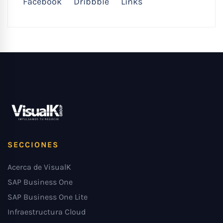
Facebook
Dribbble
Links
SECCIONES
Acerca de VisualK
SAP Business One
SAP Business One Lite
Infraestructura Cloud