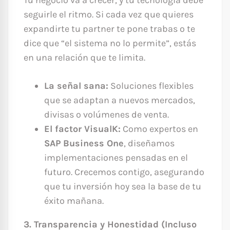
Tu negocio va a crecer, y tu tecnología debe
seguirle el ritmo. Si cada vez que quieres
expandirte tu partner te pone trabas o te
dice que “el sistema no lo permite”, estás
en una relación que te limita.
La señal sana:
Soluciones flexibles
que se adaptan a nuevos mercados,
divisas o volúmenes de venta.
El factor VisualK:
Como expertos en
SAP Business One
, diseñamos
implementaciones pensadas en el
futuro. Crecemos contigo, asegurando
que tu inversión hoy sea la base de tu
éxito mañana.
3. Transparencia y Honestidad (Incluso