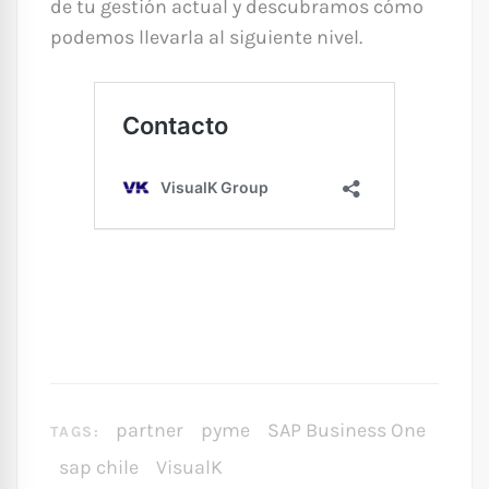
de tu gestión actual y descubramos cómo
podemos llevarla al siguiente nivel.
partner
pyme
SAP Business One
TAGS:
sap chile
VisualK