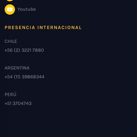
Youtube
PRESENCIA INTERNACIONAL
CHILE
+56 (2) 3221 7880
ARGENTINA
+54 (11) 39868344
PERÚ
+51 3704743