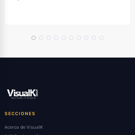
SECCIONES
Acerca de VisualK