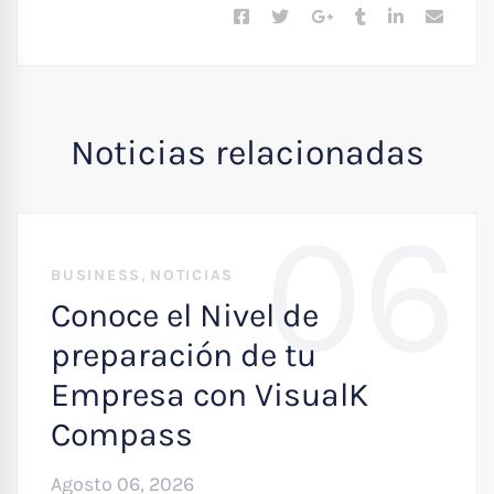
Noticias relacionadas
06
,
BUSINESS
NOTICIAS
Conoce el Nivel de
preparación de tu
Empresa con VisualK
Compass
Agosto 06, 2026