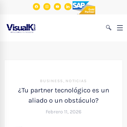
facebook
instagram
youtube
linkedin
,
BUSINESS
NOTICIAS
¿Tu partner tecnológico es un
aliado o un obstáculo?
Febrero 11, 2026