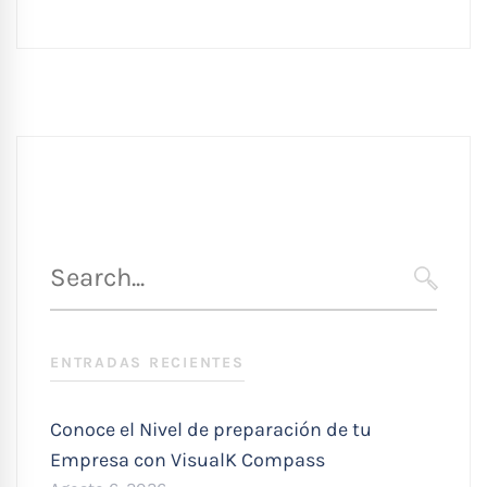
Búsqueda
para
SEARC
:
ENTRADAS RECIENTES
Conoce el Nivel de preparación de tu
Empresa con VisualK Compass