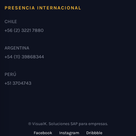
PRESENCIA INTERNACIONAL
CHILE
+56 (2) 3221 7880
ARGENTINA
+54 (11) 39868344
PERÚ
+51 3704743
® VisualK. Soluciones SAP para empresas.
Facebook
Instagram
Dribbble