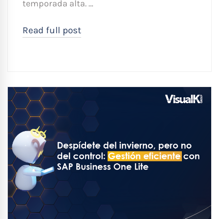
temporada alta. …
Read full post