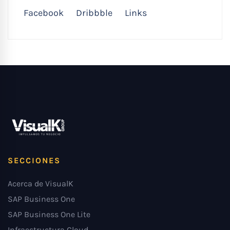
Facebook
Dribbble
Links
SECCIONES
Acerca de VisualK
SAP Business One
SAP Business One Lite
Infraestructura Cloud