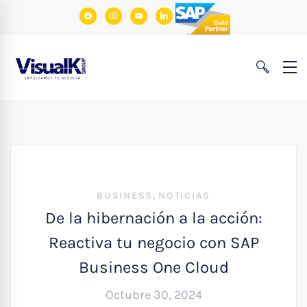
facebook
instagram
youtube
linkedin
,
BUSINESS
NOTICIAS
De la hibernación a la acción:
Reactiva tu negocio con SAP
Business One Cloud
Octubre 30, 2024