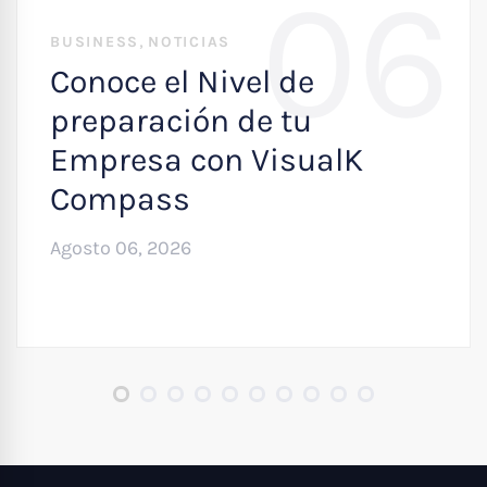
06
,
BUSINESS
NOTICIAS
Conoce el Nivel de
preparación de tu
Empresa con VisualK
Compass
Agosto 06, 2026