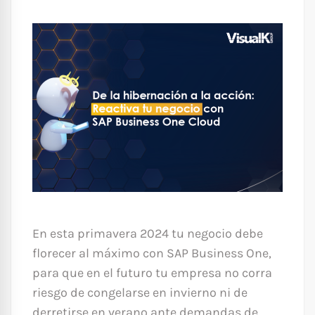
En esta primavera 2024 tu negocio debe
florecer al máximo con SAP Business One,
para que en el futuro tu empresa no corra
riesgo de congelarse en invierno ni de
derretirse en verano ante demandas de