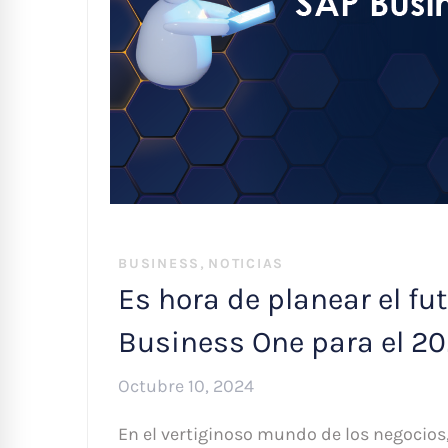
,
BUSINESS
NOTICIAS
Es hora de planear el f
Business One para el 2
Octubre 10, 2024
En el vertiginoso mundo de los negocio