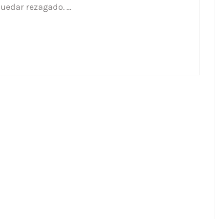
quedar rezagado. …