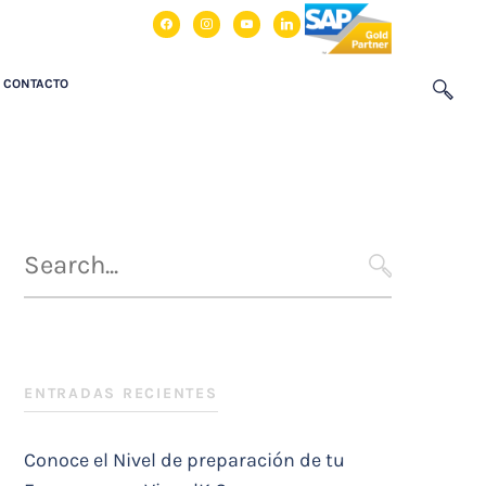
facebook
instagram
youtube
linkedin
CONTACTO
Búsqueda
para
SEARCH
:
ENTRADAS RECIENTES
Conoce el Nivel de preparación de tu