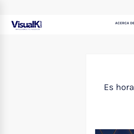
ACERCA DE
Es hora