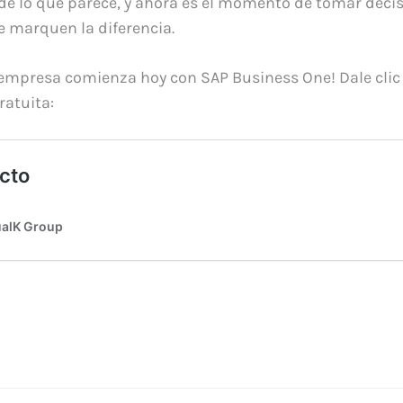
de lo que parece, y ahora es el momento de tomar deci
e marquen la diferencia.
u empresa comienza hoy con SAP Business One! Dale clic
atuita: