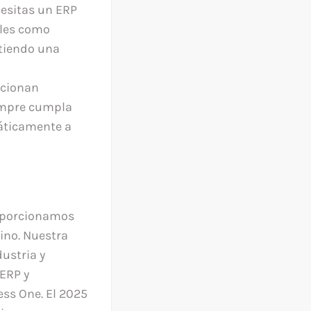
esitas un ERP
ales como
itiendo una
ucionan
empre cumpla
máticamente a
roporcionamos
no. Nuestra
ustria y
 ERP y
ess One. El 2025