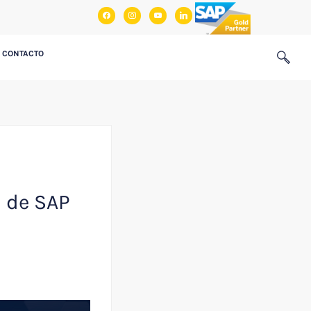
facebook
instagram
youtube
linkedin
CONTACTO
s de SAP