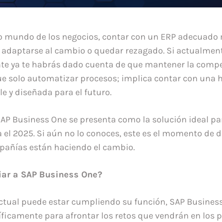
so mundo de los negocios, contar con un ERP adecuado 
e adaptarse al cambio o quedar rezagado. Si actualment
te ya te habrás dado cuenta de que mantener la compe
e solo automatizar procesos; implica contar con una 
ble y diseñada para el futuro.
AP Business One se presenta como la solución ideal p
 el 2025. Si aún no lo conoces, este es el momento de d
pañías están haciendo el cambio.
iar a SAP Business One?
actual puede estar cumpliendo su función, SAP Busines
ficamente para afrontar los retos que vendrán en los 