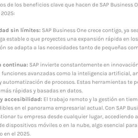
os de los beneficios clave que hacen de SAP Business 
 2025:
dad sin límites:
SAP Business One crece contigo, ya se
a estable o que proyectes una expansión rápida en lo
ión se adapta a las necesidades tanto de pequeñas c
n continua:
SAP invierte constantemente en innovación
funciones avanzadas como la inteligencia artificial, an
 y automatización de procesos. Estas herramientas te 
 más rápidas y basadas en datos.
y accesibilidad:
El trabajo remoto y la gestión en tiem
ibles en el panorama empresarial actual. Con SAP Bus
tionar tu empresa desde cualquier lugar, accediendo 
sde dispositivos móviles o en la nube, algo esencial pa
o en el 2025.