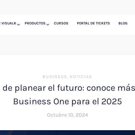
 VISUALK
PRODUCTOS
CURSOS
PORTAL DE TICKETS
BLOG
,
BUSINESS
NOTICIAS
 de planear el futuro: conoce má
Business One para el 2025
Octubre 10, 2024