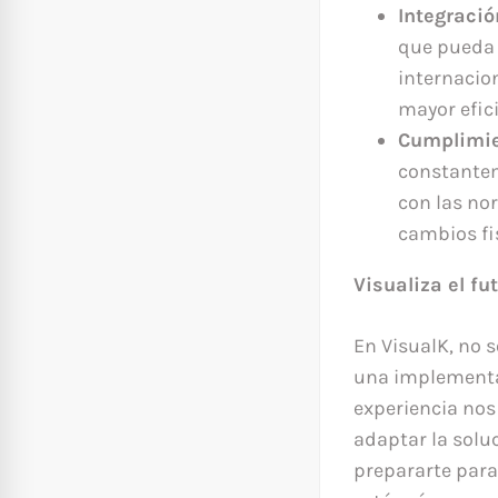
Integració
que pueda 
internacio
mayor efici
Cumplimie
constantem
con las no
cambios fi
Visualiza el f
En VisualK, no
una implementa
experiencia nos
adaptar la solu
prepararte para