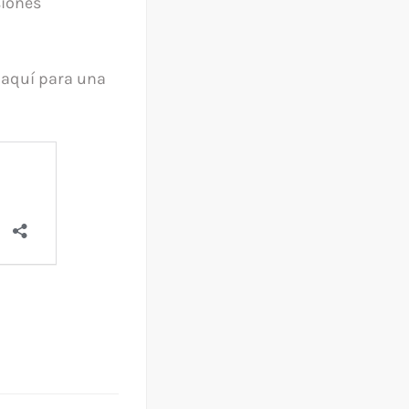
siones
 aquí para una