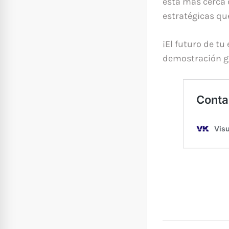
está más cerca 
estratégicas qu
¡El futuro de t
demostración gr