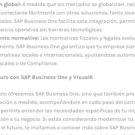
n global:
A medida que los mercados se globalizan, nec
conectarse fácilmente con otras soluciones, tanto loc
nales. SAP Business One facilita esta integración, perm
encia operativa sin barreras tecnológicas.
nto normativo:
Las normativas fiscales y legales evol
ente. SAP Business One garantiza que tu empresa si
rmativas locales e internacionales, ajustándose auto
scales o de Compliance.
uturo con SAP Business One y VisualK
 solo ofrecemos SAP Business One, sino que también p
ción a medida, acompañándote en cada paso del cami
 permite entender las necesidades específicas de tu ind
ción a tu negocio. Si estás considerando modernizar tu
 el futuro, te invitamos a conocer más sobre SAP Busin