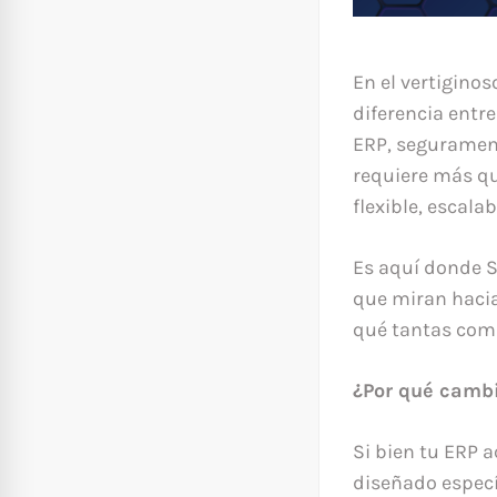
En el vertigino
diferencia entr
ERP, seguramen
requiere más qu
flexible, escala
Es aquí donde S
que miran hacia
qué tantas com
¿Por qué camb
Si bien tu ERP 
diseñado especí