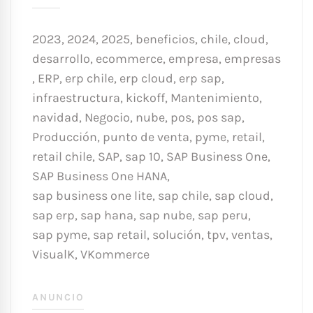
2023
,
2024
,
2025
,
beneficios
,
chile
,
cloud
,
desarrollo
,
ecommerce
,
empresa
,
empresas
,
ERP
,
erp chile
,
erp cloud
,
erp sap
,
infraestructura
,
kickoff
,
Mantenimiento
,
navidad
,
Negocio
,
nube
,
pos
,
pos sap
,
Producción
,
punto de venta
,
pyme
,
retail
,
retail chile
,
SAP
,
sap 10
,
SAP Business One
,
SAP Business One HANA
,
sap business one lite
,
sap chile
,
sap cloud
,
sap erp
,
sap hana
,
sap nube
,
sap peru
,
sap pyme
,
sap retail
,
solución
,
tpv
,
ventas
,
VisualK
,
VKommerce
ANUNCIO