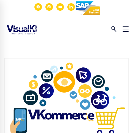
facebook
instagram
youtube
linkedin