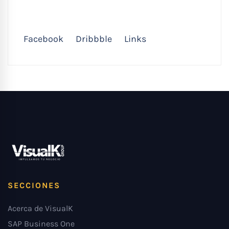
Facebook
Dribbble
Links
SECCIONES
Acerca de VisualK
SAP Business One