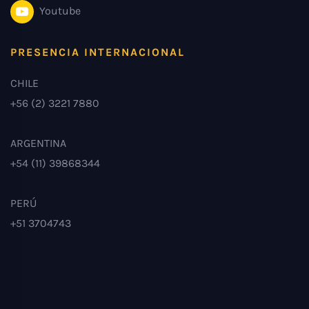
Youtube
PRESENCIA INTERNACIONAL
CHILE
+56 (2) 3221 7880
ARGENTINA
+54 (11) 39868344
PERÚ
+51 3704743