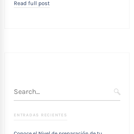
Read full post
Búsqueda
para
SEARC
:
ENTRADAS RECIENTES
Conoce el Nivel de preparación de tu