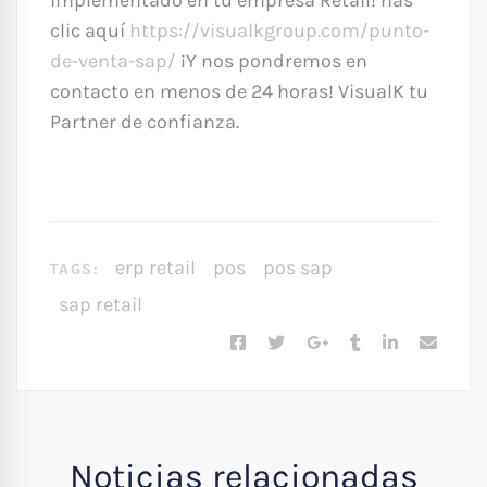
implementado en tu empresa Retail! has
clic aquí
https://visualkgroup.com/punto-
de-venta-sap/
¡Y nos pondremos en
contacto en menos de 24 horas! VisualK tu
Partner de confianza.
erp retail
pos
pos sap
TAGS:
sap retail
Noticias relacionadas