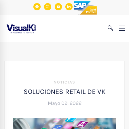
facebook
instagram
youtube
linkedin
NOTICIAS
SOLUCIONES RETAIL DE VK
Mayo 09, 2022