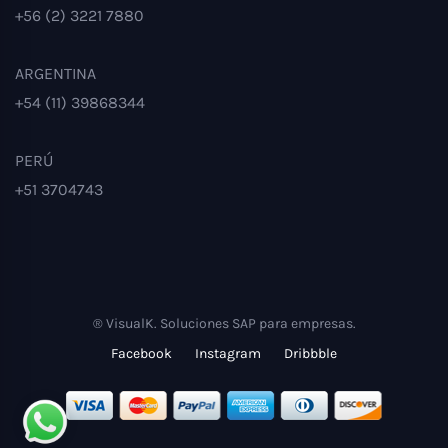
+56 (2) 3221 7880
ARGENTINA
+54 (11) 39868344
PERÚ
+51 3704743
® VisualK. Soluciones SAP para empresas.
Facebook
Instagram
Dribbble