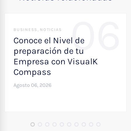
06
,
BUSINESS
NOTICIAS
Conoce el Nivel de
preparación de tu
Empresa con VisualK
Compass
Agosto 06, 2026