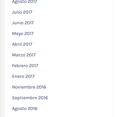
Agosto 2017
Julio 2017
Junio 2017
Mayo 2017
Abril 2017
Marzo 2017
Febrero 2017
Enero 2017
Noviembre 2016
Septiembre 2016
Agosto 2016