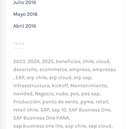
Julio 2016
Mayo 2016
Abril 2016
TAGS
2023
,
2024
,
2025
,
beneficios
,
chile
,
cloud
,
desarrollo
,
ecommerce
,
empresa
,
empresas
,
ERP
,
erp chile
,
erp cloud
,
erp sap
,
infraestructura
,
kickoff
,
Mantenimiento
,
navidad
,
Negocio
,
nube
,
pos
,
pos sap
,
Producción
,
punto de venta
,
pyme
,
retail
,
retail chile
,
SAP
,
sap 10
,
SAP Business One
,
SAP Business One HANA
,
sap business one lite
,
sap chile
,
sap cloud
,