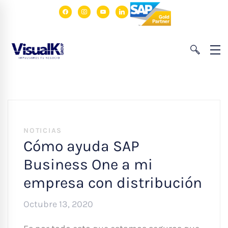
facebook
instagram
youtube
linkedin
NOTICIAS
Cómo ayuda SAP
Business One a mi
empresa con distribución
Octubre 13, 2020