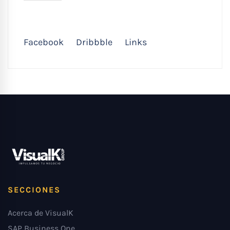
Facebook
Dribbble
Links
SECCIONES
Acerca de VisualK
SAP Business One