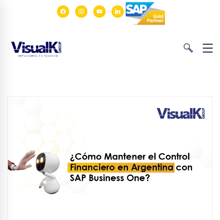
facebook
instagram
youtube
linkedin