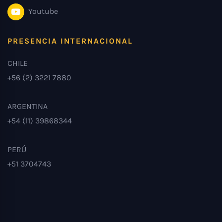
Youtube
PRESENCIA INTERNACIONAL
CHILE
+56 (2) 3221 7880
ARGENTINA
+54 (11) 39868344
PERÚ
+51 3704743