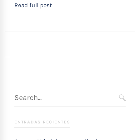
Read full post
Búsqueda
para
SEARC
:
ENTRADAS RECIENTES