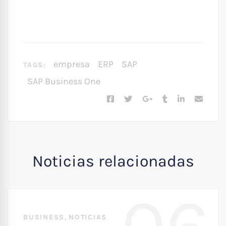
empresa
ERP
SAP
TAGS:
SAP Business One
Noticias relacionadas
,
BUSINESS
NOTICIAS