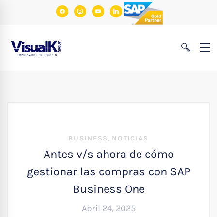
facebook
instagram
youtube
linkedin
,
BUSINESS
NOTICIAS
Antes v/s ahora de cómo
gestionar las compras con SAP
Business One
Abril 24, 2025