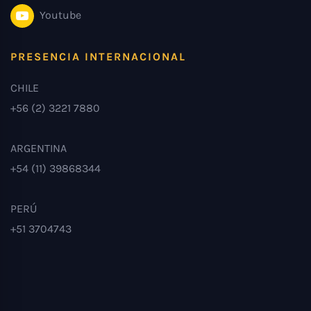
Youtube
PRESENCIA INTERNACIONAL
CHILE
+56 (2) 3221 7880
ARGENTINA
+54 (11) 39868344
PERÚ
+51 3704743