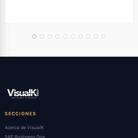
SECCIONES
Acerca de VisualK
SAP Business One