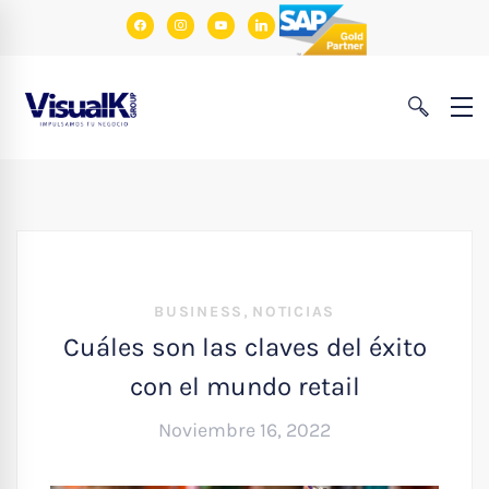
facebook
instagram
youtube
linkedin
,
BUSINESS
NOTICIAS
Cuáles son las claves del éxito
con el mundo retail
Noviembre 16, 2022