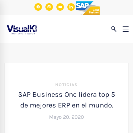
facebook
instagram
youtube
linkedin
NOTICIAS
SAP Business One lidera top 5
de mejores ERP en el mundo.
Mayo 20, 2020